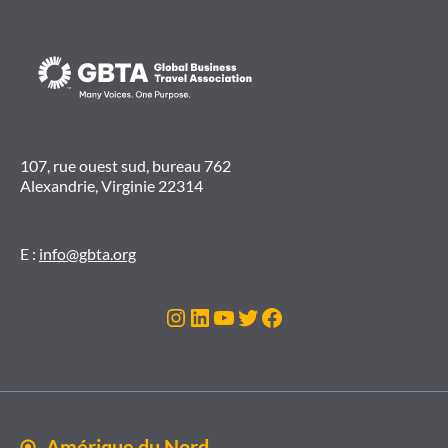
107, rue ouest sud, bureau 762
Alexandrie, Virginie 22314
E :
info@gbta.org
Instagram
LinkedIn
YouTube
Twitter
Facebook
Amérique du Nord