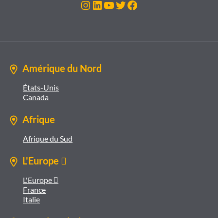
Instagram
LinkedIn
YouTube
Twitter
Facebook
Amérique du Nord
États-Unis
Canada
Afrique
Afrique du Sud
L'Europe 
L'Europe 
France
Italie