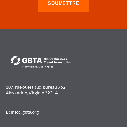
107, rue ouest sud, bureau 762
Alexandrie, Virginie 22314
E :
info@gbta.org