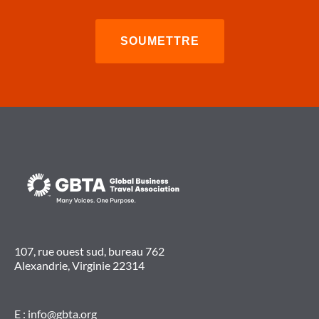
107, rue ouest sud, bureau 762
Alexandrie, Virginie 22314
E :
info@gbta.org