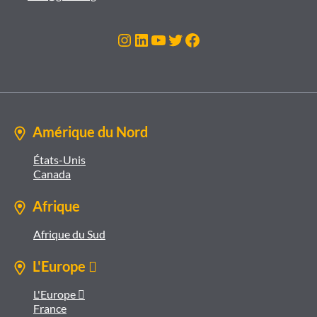
Instagram
LinkedIn
YouTube
Twitter
Facebook
Amérique du Nord
États-Unis
Canada
Afrique
Afrique du Sud
L'Europe 
L'Europe 
France