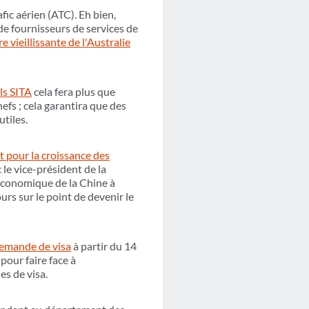
ic aérien (ATC). Eh bien,
de fournisseurs de services de
e vieillissante de l'Australie
ls SITA
cela fera plus que
fs ; cela garantira que des
utiles.
t pour la croissance des
le vice-président de la
économique de la Chine à
urs sur le point de devenir le
demande de visa
à partir du 14
pour faire face à
s de visa.