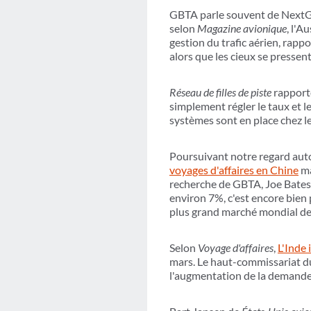
GBTA parle souvent de NextGen
selon
Magazine avionique
, l'A
gestion du trafic aérien, rapp
alors que les cieux se pressent
Réseau de filles de piste
rapport
simplement régler le taux et l
systèmes sont en place chez le
Poursuivant notre regard aut
voyages d'affaires en Chine
ma
recherche de GBTA, Joe Bates,
environ 7%, c'est encore bien 
plus grand marché mondial des
Selon
Voyage d'affaires
,
L'Inde
mars. Le haut-commissariat du
l'augmentation de la demande 