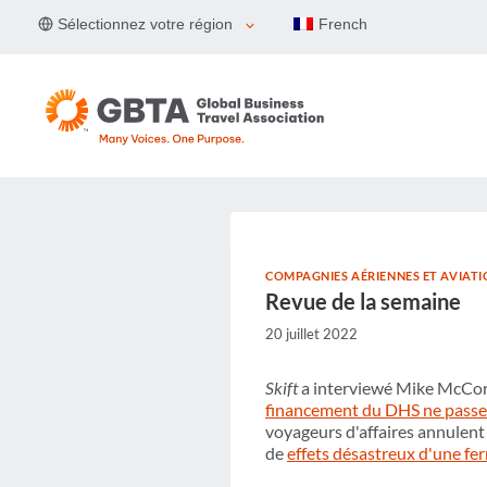
Aller
Sélectionnez votre région
French
au
contenu
COMPAGNIES AÉRIENNES ET AVIAT
Revue de la semaine
20 juillet 2022
Skift
a interviewé Mike McCorm
financement du DHS ne passe
voyageurs d'affaires annulent
de
effets désastreux d'une fer