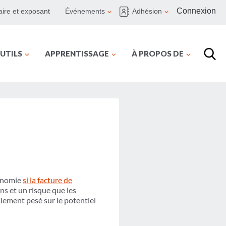
Connexion
ire et exposant
Événements
Adhésion
UTILS
APPRENTISSAGE
À PROPOS DE
conomie
si la facture de
ons et un risque que les
lement pesé sur le potentiel