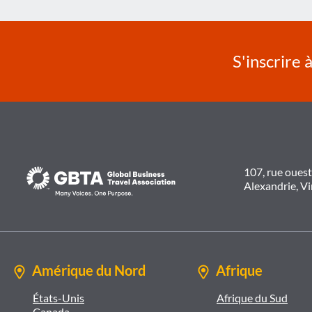
l’article
S'inscrire 
107, rue oues
Alexandrie, V
Amérique du Nord
Afrique
États-Unis
Afrique du Sud
Canada