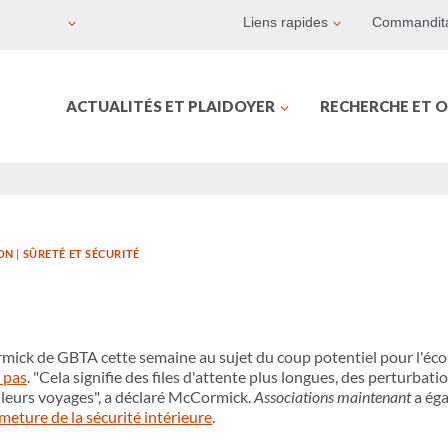
Liens rapides
Commandita
ACTUALITÉS ET PLAIDOYER
RECHERCHE ET O
ION
|
SÛRETÉ ET SÉCURITÉ
ick de GBTA cette semaine au sujet du coup potentiel pour l'é
 pas
. "Cela signifie des files d'attente plus longues, des perturbati
 leurs voyages", a déclaré McCormick.
Associations maintenant
a éga
meture de la sécurité intérieure
.