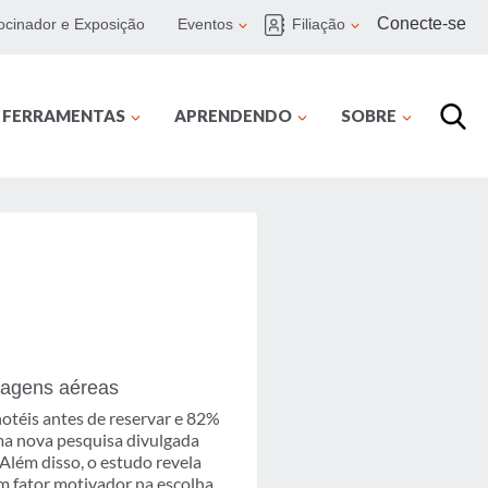
Conecte-se
ocinador e Exposição
Eventos
Filiação
E FERRAMENTAS
APRENDENDO
SOBRE
iagens aéreas
otéis antes de reservar e 82%
ma nova pesquisa divulgada
Além disso, o estudo revela
m fator motivador na escolha