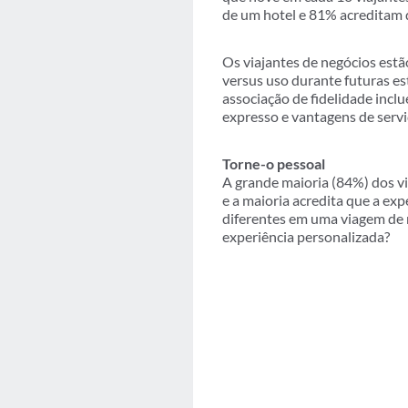
de um hotel e 81% acreditam 
Os viajantes de negócios estã
versus uso durante futuras es
associação de fidelidade incl
expresso e vantagens de servi
Torne-o pessoal
A grande maioria (84%) dos vi
e a maioria acredita que a e
diferentes em uma viagem de 
experiência personalizada?