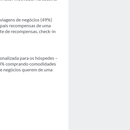
 viagens de negócios (49%)
ncipais recompensas de uma
gate de recompensas, check-in
sonalizada para os hóspedes –
om 64% comprando comodidades
 de negócios querem de uma