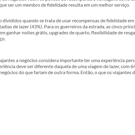
que ser um membro de fidelidade resulta em um melhor serviço.
o divididos quando se trata de usar recompensas de fidelidade em
tadias de lazer (43%). Para os guerreiros da estrada, as cinco pri
uem ganhar noites grátis, upgrades de quarto, flexibilidade de res
ço.
ajantes a negócios considera importante ter uma experiência per
xperiência deve ser diferente daquela de uma viagem de lazer, c
negócios do que fariam de outra forma. Então, o que os viajantes