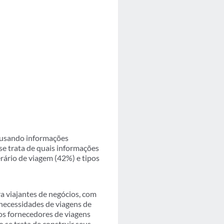
, usando informações
e trata de quais informações
erário de viagem (42%) e tipos
a viajantes de negócios, com
necessidades de viagens de
 os fornecedores de viagens
 se trata de construir seus