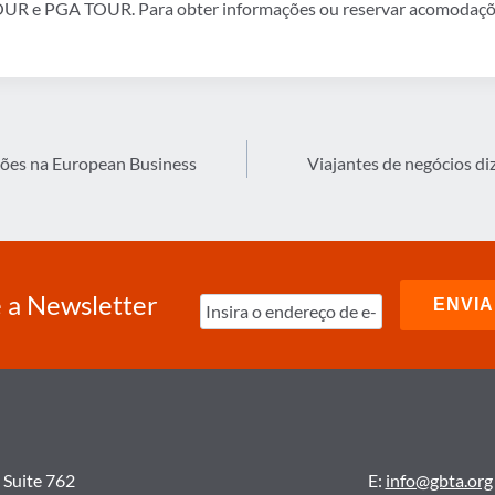
UR e PGA TOUR. Para obter informações ou reservar acomodaçõe
ões na European Business
Viajantes de negócios di
 a Newsletter
 Suite 762
E:
info@gbta.org