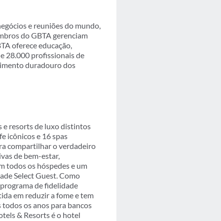
 negócios e reuniões do mundo,
membros do GBTA gerenciam
BTA oferece educação,
e 28.000 profissionais de
scimento duradouro dos
e resorts de luxo distintos
e icônicos e 16 spas
ra compartilhar o verdadeiro
sivas de bem-estar,
 em todos os hóspedes e um
dade Select Guest. Como
 programa de fidelidade
da em reduzir a fome e tem
s todos os anos para bancos
tels & Resorts é o hotel