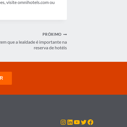
s, visite omnihotels.com ou
PRÓXIMO
zem que a lealdade é importante na
reserva de hotéis
Instagram
LinkedIn
Youtube
Twitter
Facebook