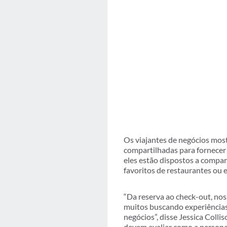
Os viajantes de negócios mos
compartilhadas para fornecer
eles estão dispostos a compar
favoritos de restaurantes ou 
“Da reserva ao check-out, nos
muitos buscando experiências
negócios”, disse Jessica Coll
devem avaliar como a personal