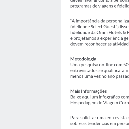
programas de viagens e fidelid
“A importância da personali
fidelidade Select Guest”, dis
fidelidade da Omni Hotels & 
e projetamos a experiência ge
devem reconhecer as atividade
Metodologia
Uma pesquisa on-line com 500
entrevistados se qualificaram
menos uma vez no ano passado
Mais Informações
Baixe aqui um infográfico co
Hospedagem de Viagem Corpor
Para solicitar uma entrevist
sobre as tendências em person