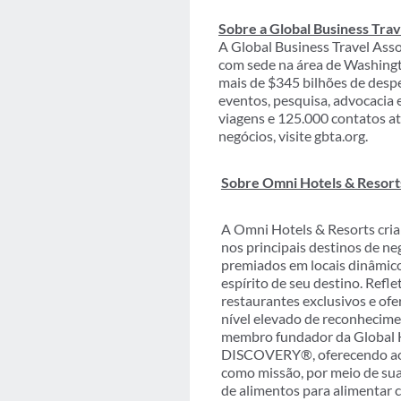
Sobre a Global Business Trav
A Global Business Travel Asso
com sede na área de Washing
mais de $345 bilhões de desp
eventos, pesquisa, advocacia 
viagens e 125.000 contatos a
negócios, visite gbta.org.
Sobre Omni Hotels & Resort
A Omni Hotels & Resorts cria 
nos principais destinos de ne
premiados em locais dinâmico
espírito de seu destino. Refle
restaurantes exclusivos e of
nível elevado de reconhecime
membro fundador da Global Ho
DISCOVERY®, oferecendo aos 
como missão, por meio de sua
de alimentos para alimentar 