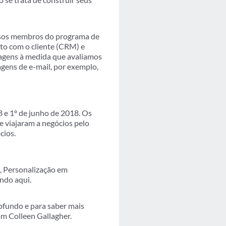
ssos membros do programa de
nto com o cliente (CRM) e
sagens à medida que avaliamos
agens de e-mail, por exemplo,
 e 1º de junho de 2018. Os
e viajaram a negócios pelo
cios.
, Personalização em
ndo aqui.
ofundo e para saber mais
om Colleen Gallagher.