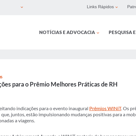
Links Rápidos
Patr
NOTÍCIAS E ADVOCACIA
PESQUISA 
NS
ações para o Prêmio Melhores Práticas de RH
itando indicações para o evento inaugural
Prêmios WINiT
. Os p
que, juntos, estão impulsionando mudanças positivas para a mobil
onadas a viagens.