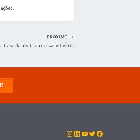
ações.
PRÓXIMO
é a frase da moda da nossa indústria
Instagram
LinkedIn
Youtube
Twitter
Facebook