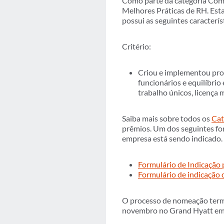
Como parte da categoria Co
Melhores Práticas de RH. Esta
possui as seguintes caracterís
Critério:
Criou e implementou pro
funcionários e equilíbrio
trabalho únicos, licença
Saiba mais sobre todos os
Cat
prêmios. Um dos seguintes for
empresa está sendo indicado.
Formulário de Indicação 
Formulário de indicação 
O processo de nomeação term
novembro no Grand Hyatt em 