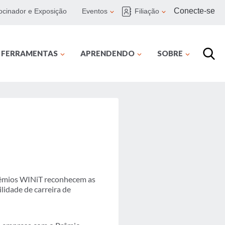
Conecte-se
ocinador e Exposição
Eventos
Filiação
E FERRAMENTAS
APRENDENDO
SOBRE
rêmios WINiT reconhecem as
idade de carreira de