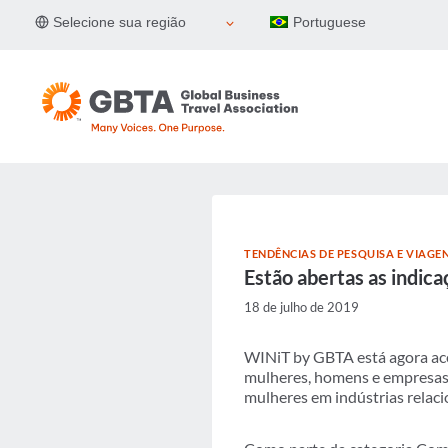
Pular
Selecione sua região
Portuguese
para
o
Conteúdo
TENDÊNCIAS DE PESQUISA E VIAGE
Estão abertas as indic
18 de julho de 2019
WINiT by GBTA está agora ace
mulheres, homens e empresas 
mulheres em indústrias relaci