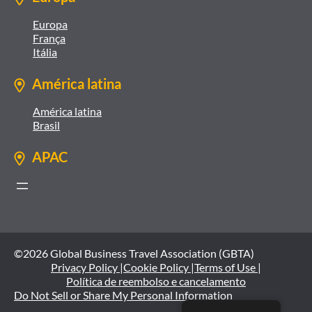
Europa
França
Itália
América latina
América latina
Brasil
APAC
©2026 Global Business Travel Association (GBTA)
Privacy Policy |
Cookie Policy |
Terms of Use |
Política de reembolso e cancelamento
Do Not Sell or Share My Personal Information