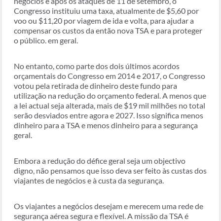
negócios e após os ataques de 11 de setembro, o
Congresso instituiu uma taxa, atualmente de $5,60 por
voo ou $11,20 por viagem de ida e volta, para ajudar a
compensar os custos da então nova TSA e para proteger
o público. em geral.
No entanto, como parte dos dois últimos acordos
orçamentais do Congresso em 2014 e 2017, o Congresso
votou pela retirada de dinheiro deste fundo para
utilização na redução do orçamento federal. A menos que
a lei actual seja alterada, mais de $19 mil milhões no total
serão desviados entre agora e 2027. Isso significa menos
dinheiro para a TSA e menos dinheiro para a segurança
geral.
Embora a redução do défice geral seja um objectivo
digno, não pensamos que isso deva ser feito às custas dos
viajantes de negócios e à custa da segurança.
Os viajantes a negócios desejam e merecem uma rede de
segurança aérea segura e flexível. A missão da TSA é