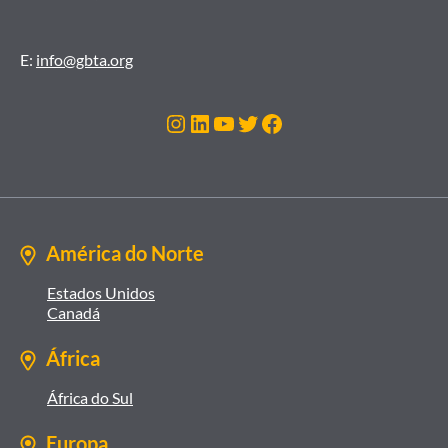
E:
info@gbta.org
Instagram
LinkedIn
Youtube
Twitter
Facebook
América do Norte
Estados Unidos
Canadá
África
África do Sul
Europa