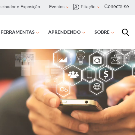
Conecte-se
ocinador e Exposição
Eventos
Filiação
E FERRAMENTAS
APRENDENDO
SOBRE