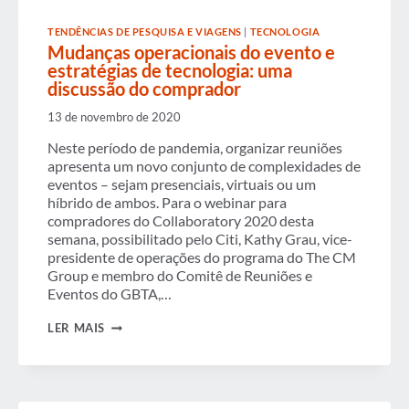
TENDÊNCIAS DE PESQUISA E VIAGENS
|
TECNOLOGIA
Mudanças operacionais do evento e
estratégias de tecnologia: uma
discussão do comprador
13 de novembro de 2020
Neste período de pandemia, organizar reuniões
apresenta um novo conjunto de complexidades de
eventos – sejam presenciais, virtuais ou um
híbrido de ambos. Para o webinar para
compradores do Collaboratory 2020 desta
semana, possibilitado pelo Citi, Kathy Grau, vice-
presidente de operações do programa do The CM
Group e membro do Comitê de Reuniões e
Eventos do GBTA,…
MUDANÇAS
LER MAIS
OPERACIONAIS
DO
EVENTO
E
ESTRATÉGIAS