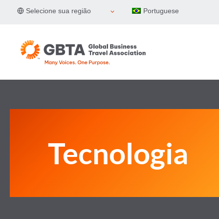
Pular
Selecione sua região
Portuguese
para
o
Conteúdo
Tecnologia