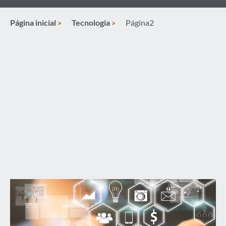
Página inicial
Tecnologia
Página2