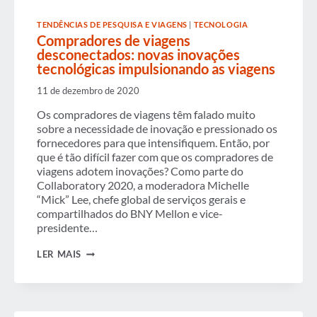
TENDÊNCIAS DE PESQUISA E VIAGENS
|
TECNOLOGIA
Compradores de viagens
desconectados: novas inovações
tecnológicas impulsionando as viagens
11 de dezembro de 2020
Os compradores de viagens têm falado muito
sobre a necessidade de inovação e pressionado os
fornecedores para que intensifiquem. Então, por
que é tão difícil fazer com que os compradores de
viagens adotem inovações? Como parte do
Collaboratory 2020, a moderadora Michelle
“Mick” Lee, chefe global de serviços gerais e
compartilhados do BNY Mellon e vice-
presidente…
COMPRADORES
LER MAIS
DE
VIAGENS
DESCONECTADOS:
NOVAS
INOVAÇÕES