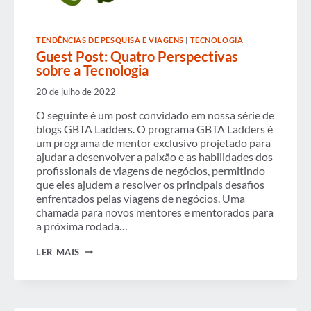
TENDÊNCIAS DE PESQUISA E VIAGENS
|
TECNOLOGIA
Guest Post: Quatro Perspectivas
sobre a Tecnologia
20 de julho de 2022
O seguinte é um post convidado em nossa série de
blogs GBTA Ladders. O programa GBTA Ladders é
um programa de mentor exclusivo projetado para
ajudar a desenvolver a paixão e as habilidades dos
profissionais de viagens de negócios, permitindo
que eles ajudem a resolver os principais desafios
enfrentados pelas viagens de negócios. Uma
chamada para novos mentores e mentorados para
a próxima rodada…
GUEST
LER MAIS
POST:
QUATRO
PERSPECTIVAS
SOBRE
A