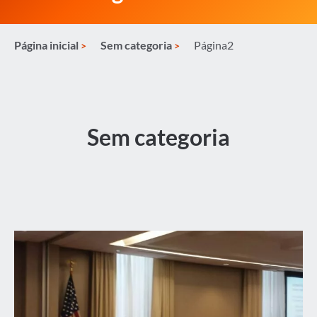
Página inicial
Sem categoria
Página2
Sem categoria