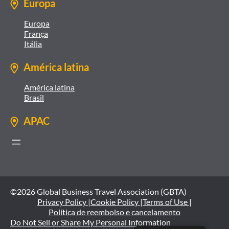
Europa
Europa
França
Itália
América latina
América latina
Brasil
APAC
©2026 Global Business Travel Association (GBTA)
Privacy Policy |
Cookie Policy |
Terms of Use |
Política de reembolso e cancelamento
Do Not Sell or Share My Personal Information