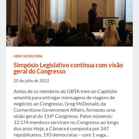
SEM CATEGORIA
Simpósio Legislativo continua com visão
geral do Congresso
20 de julho de 2022
Antes de os membros do GBTA irem ao Capitólio
amanhã para entregar mensagens de viagens de
negócios ao Congresso, Greg McDonald, da
Cornerstone Government Affairs, forneceu uma
visão geral do 114º Congresso. Pelos números:
12.174 membros serviram no Congresso ao longo
dos anos Hoje, a Câmara é composta por 247
republicanos, 193 democratas – com 1 vaga…