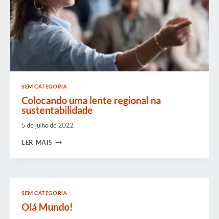
SEM CATEGORIA
Colocando uma lente regional na
sustentabilidade
5 de julho de 2022
COLOCANDO
LER MAIS
UMA
LENTE
REGIONAL
NA
SUSTENTABILIDADE
SEM CATEGORIA
Olá Mundo!