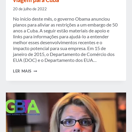
20 de julho de 2022
No início deste mês, o governo Obama anunciou
planos para aliviar as restrições a um embargo de 50
anos a Cuba. A seguir estão materiais de apoio e
links para informações para ajudá-lo a entender
melhor esses desenvolvimentos recentes e o
impacto potencial para sua empresa. Em 15 de
janeiro de 2015, o Departamento de Comércio dos
EUA (DOC) e o Departamento dos EUA…
DIVULGADAS
LER MAIS
AS
REGRAS
E
INFORMAÇÕES
DE
VIAGEM
PARA
CUBA