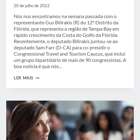
20 de julho de 2022
Nós nos encontramos na semana passada com o
representante Gus Bilirakis (R) do 12º Distrito da
Flórida, que representa a região de Tampa Bay em
rápido crescimento da Costa do Golfo da Flórida.
Recentemente, o deputado Bilirakis juntou-se ao
deputado Sam Farr (D-CA) para co-presidir o
Congressional Travel and Tourism Caucus, que inclui
um grupo bipartidário de mais de 90 congressistas. A
boa notícia é que nós…
CAUCUSING
LER MAIS
SOBRE
VIAGENS