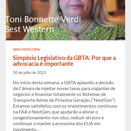
SEM CATEGORIA
Simpósio Legislativo da GBTA: Por que a
advocacia é importante
20 de julho de 2022
No início desta semana, a GBTA aplaudiu a decisão
da Câmara de rejeitar novas taxas para viajantes de
negócios e financiar totalmente os Sistemas de
Transporte Aéreo de Próxima Geração (“NextGen”).
Estamos satisfeitos com os investimentos contínuos
na FAA e NextGen, que ajudarão a aliviar o
congestionamento nos céus, reduzir atrasos e
continuar a manter a economia dos EUA em
movimento….