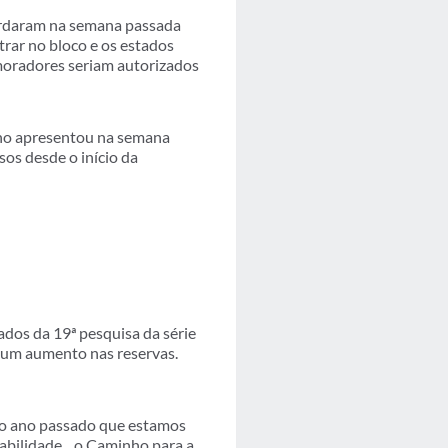
rdaram na semana passada
rar no bloco e os estados
 moradores seriam autorizados
no apresentou na semana
sos desde o início da
ados da 19ª pesquisa da série
 um aumento nas reservas.
 no ano passado que estamos
abilidade... o Caminho para a