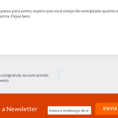
asso para junho, espero que você esteja tão energizado quanto e
ústria. Fique bem.
n congratula-se com acordo
mento
 a Newsletter