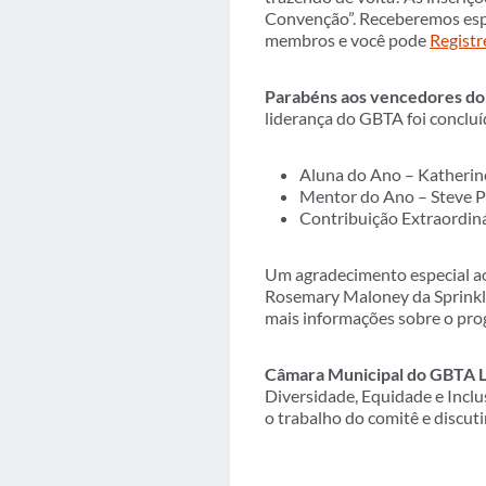
Convenção”. Receberemos espe
membros e você pode
Registr
Parabéns aos vencedores d
liderança do GBTA foi concluí
Aluna do Ano – Katherin
Mentor do Ano – Steve 
Contribuição Extraordin
Um agradecimento especial ao
Rosemary Maloney da Sprinklr,
mais informações sobre o pr
Câmara Municipal do GBTA 
Diversidade, Equidade e Incl
o trabalho do comitê e discut