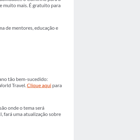
 muito mais. É gratuito para
a de mentores, educação e
 ano tão bem-sucedido:
World Travel.
Clique aqui
para
são onde o tema será
, fará uma atualização sobre