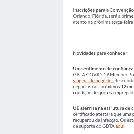
Inscrições para a Convenção
Orlando, Flórida, será a prim
atento na próxima terça-feira 
Novidades para conhecer
Um sentimento de confiança 
GBTA COVID-19 Member Poll (v
viagens de negócios
descobrir
negócios nos próximos 12 mese
condição de que os empregado
UE aterrisa na estrutura de 
certificado atestará que uma 
recuperou da infecção. Os est
de suporte do GBTA
aqui
.