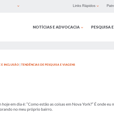
Links Rápidos
Patr
NOTÍCIAS E ADVOCACIA
PESQUISA 
E E INCLUSÃO
|
TENDÊNCIAS DE PESQUISA E VIAGENS
 hoje em dia é: “Como estão as coisas em Nova York?” É onde eu m
rando no meu próprio bairro.