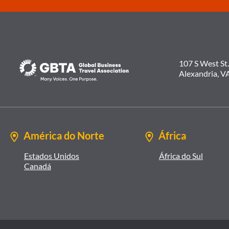
107 S West St.
Alexandria, V
América do Norte
África
Estados Unidos
África do Sul
Canadá