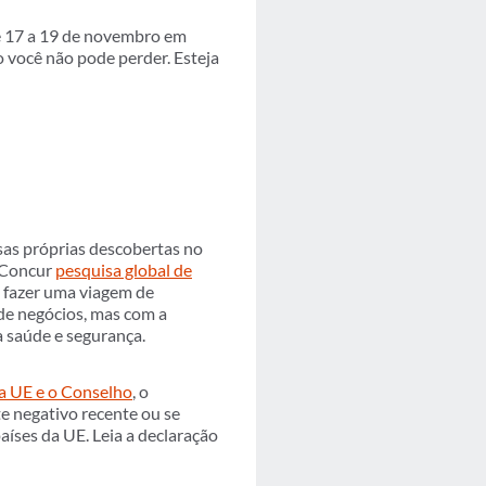
 17 a 19 de novembro em
 você não pode perder. Esteja
s próprias descobertas no
P Concur
pesquisa global de
 fazer uma viagem de
de negócios, mas com a
 saúde e segurança.
a UE e o Conselho
, o
te negativo recente ou se
íses da UE. Leia a declaração