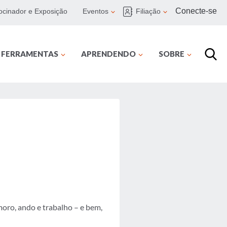
Conecte-se
ocinador e Exposição
Eventos
Filiação
E FERRAMENTAS
APRENDENDO
SOBRE
oro, ando e trabalho – e bem,