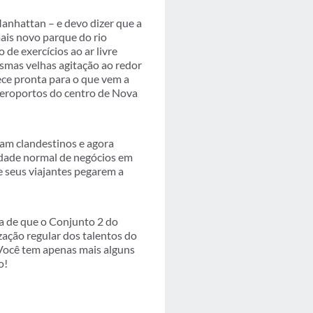
Manhattan – e devo dizer que a
ais novo parque do rio
de exercícios ao ar livre
smas velhas agitação ao redor
ece pronta para o que vem a
 aeroportos do centro de Nova
iam clandestinos e agora
idade normal de negócios em
e seus viajantes pegarem a
a de que o Conjunto 2 do
ação regular dos talentos do
 Você tem apenas mais alguns
o!