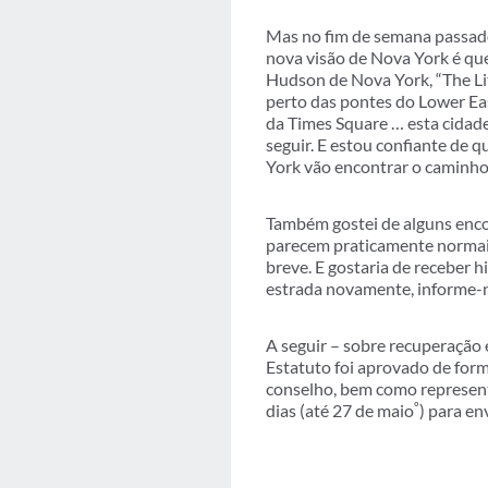
Mas no fim de semana passado 
nova visão de Nova York é qu
Hudson de Nova York, “The Litt
perto das pontes do Lower Ea
da Times Square … esta cidade
seguir. E estou confiante de 
York vão encontrar o caminho
Também gostei de alguns encon
parecem praticamente normais
breve. E gostaria de receber 
estrada novamente, informe-n
A seguir – sobre recuperação
Estatuto foi aprovado de form
conselho, bem como represent
º
dias (até 27 de maio
) para en