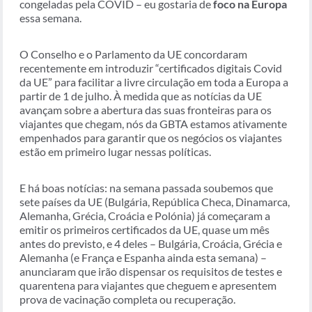
congeladas pela COVID – eu gostaria de
foco na Europa
essa semana.
O Conselho e o Parlamento da UE concordaram
recentemente em introduzir “certificados digitais Covid
da UE” para facilitar a livre circulação em toda a Europa a
partir de 1 de julho. À medida que as notícias da UE
avançam sobre a abertura das suas fronteiras para os
viajantes que chegam, nós da GBTA estamos ativamente
empenhados para garantir que os negócios os viajantes
estão em primeiro lugar nessas políticas.
E há boas notícias: na semana passada soubemos que
sete países da UE (Bulgária, República Checa, Dinamarca,
Alemanha, Grécia, Croácia e Polónia) já começaram a
emitir os primeiros certificados da UE, quase um mês
antes do previsto, e 4 deles – Bulgária, Croácia, Grécia e
Alemanha (e França e Espanha ainda esta semana) –
anunciaram que irão dispensar os requisitos de testes e
quarentena para viajantes que cheguem e apresentem
prova de vacinação completa ou recuperação.