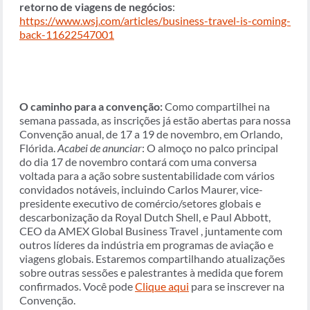
retorno de viagens de negócios
:
https://www.wsj.com/articles/business-travel-is-coming-
back-11622547001
O caminho para a convenção:
Como compartilhei na
semana passada, as inscrições já estão abertas para nossa
Convenção anual, de 17 a 19 de novembro, em Orlando,
Flórida.
Acabei de anunciar
: O almoço no palco principal
do dia 17 de novembro contará com uma conversa
voltada para a ação sobre sustentabilidade com vários
convidados notáveis, incluindo Carlos Maurer, vice-
presidente executivo de comércio/setores globais e
descarbonização da Royal Dutch Shell, e Paul Abbott,
CEO da AMEX Global Business Travel , juntamente com
outros líderes da indústria em programas de aviação e
viagens globais. Estaremos compartilhando atualizações
sobre outras sessões e palestrantes à medida que forem
confirmados. Você pode
Clique aqui
para se inscrever na
Convenção.