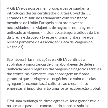
A GBTA e os nossos membros/parceiros saúdam a
introdução destes certificados digitais Covid da UE.
Estamos a reunir-nos ativamente com os estados
membros da União Europeia para promover as
necessidades dos viajantes de negócios num regresso
unificado às viagens – incluindo, até agora, adidos da UE
da Grécia e da Suécia (a estes últimos juntaram-se os
nossos parceiros da Associação Sueca de Viagens de
Negócios).
São necessárias mais ações e a GBTA continua a
sublinhar a importância de uma abordagem de defesa
unificada para o regresso das viagens de negócios através
das fronteiras. Somente uma abordagem unificada
garantirá que as viagens de negócios e o valor que elas
agregam às economias, à cultura e ao crescimento
empresarial impulsionarão uma forte recuperação global.
E foi uma mudança de ritmo agradável ler a grande mídia
na semana passada, concordando conosco sobre o