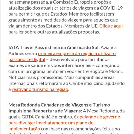
na semana passada, a Comissão Europeia propôs a
atualização dos atuais critérios de viagem da COVID-19
para permitir que os Estados-Membros facilitassem
gradualmente as medidas de viagem para aqueles que
viajam dentro dos Estados-Membros da UE.
Clique aqui
para ler sobre outras atualizações propostas.
IATA Travel Pass estreia na América do Sul:
Avianca
Airlines será a
primeira empresa da região a utilizar o
passaporte digital
– desenvolvido para facilitar os
exames de saúde em voos internacionais – começando
com um programa piloto em voos entre Bogotá e Miami.
Notícias mais promissoras: Mais companhias aéreas
internacionais retornaram ao Caribe mexicano, ajudando
a
reativar o turismo na região
.
Mesa Redonda Canadense de Viagens e Turismo
Impulsiona Reabertura de Viagens:
A Mesa Redonda, da
qual a GBTA Canadá é membro, é
apelando ao governo
para divulgar imediatamente um plano de
implementação
com base nas recomendações feitas no