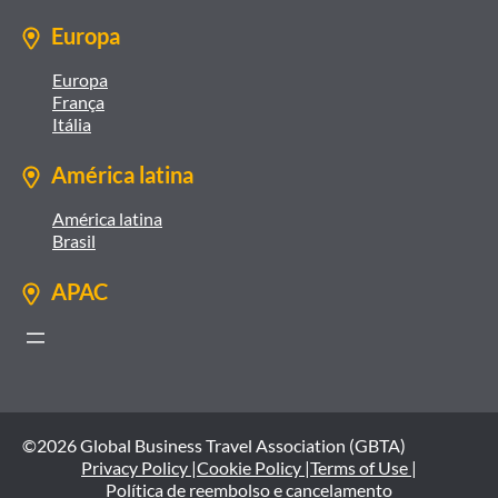
Europa
Europa
França
Itália
América latina
América latina
Brasil
APAC
©2026 Global Business Travel Association (GBTA)
Privacy Policy |
Cookie Policy |
Terms of Use |
Política de reembolso e cancelamento