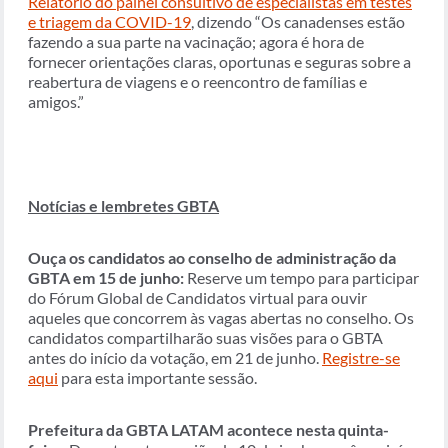
Relatório do painel consultivo de especialistas em testes
e triagem da COVID-19
, dizendo “Os canadenses estão
fazendo a sua parte na vacinação; agora é hora de
fornecer orientações claras, oportunas e seguras sobre a
reabertura de viagens e o reencontro de famílias e
amigos.”
Notícias e lembretes GBTA
Ouça os candidatos ao conselho de administração da
GBTA em 15 de junho:
Reserve um tempo para participar
do Fórum Global de Candidatos virtual para ouvir
aqueles que concorrem às vagas abertas no conselho. Os
candidatos compartilharão suas visões para o GBTA
antes do início da votação, em 21 de junho.
Registre-se
aqui
para esta importante sessão.
Prefeitura da GBTA LATAM acontece nesta quinta-