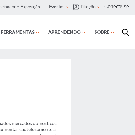
Conecte-se
ocinador e Exposição
Eventos
Filiação
E FERRAMENTAS
APRENDENDO
SOBRE
minados mercados domésticos
 aumentar cautelosamente à