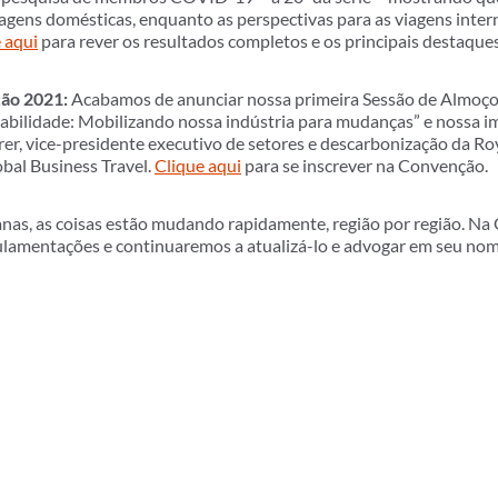
agens domésticas, enquanto as perspectivas para as viagens inter
 aqui
para rever os resultados completos e os principais destaques
ção 2021:
Acabamos de anunciar nossa primeira Sessão de Almo
abilidade: Mobilizando nossa indústria para mudanças” e nossa im
er, vice-presidente executivo de setores e descarbonização da Roy
bal Business Travel.
Clique aqui
para se inscrever na Convenção.
as, as coisas estão mudando rapidamente, região por região. Na
ulamentações e continuaremos a atualizá-lo e advogar em seu nom