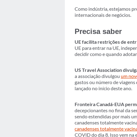
Como indústria, estejamos pro
internacionais de negócios.
Precisa saber
UE facilita restrições de ent
UE para entrar na UE, indep
decidir como e quando adotar 
US Travel Association divulg
a associação divulgou
um novo
gastos ou número de viagens 
lançado no início deste ano.
Fronteira Canadá-EUA perma
decepcionantes no final da se
sendo estendidas por mais u
canadenses totalmente vacina
canadenses totalmente vacina
COVID do dia 8. Isso vem na 