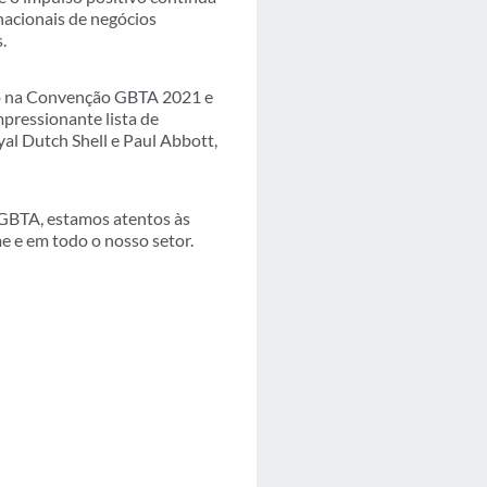
nacionais de negócios
.
ço na Convenção GBTA 2021 e
pressionante lista de
al Dutch Shell e Paul Abbott,
 GBTA, estamos atentos às
e e em todo o nosso setor.