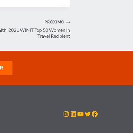
PRÓXIMO
ith, 2021 WINiT Top 50 Women in
Travel Recipient
Instagram
LinkedIn
Youtube
Twitter
Facebook