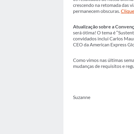
crescendo na retomada das vi
permanecem obscuras.
Clique
Atualização sobre a Conven
será ótima! O tema é “Sustent
convidados inclui Carlos Maur
CEO da American Express Glo
Como vimos nas últimas seman
mudanças de requisitos e reg
Suzanne