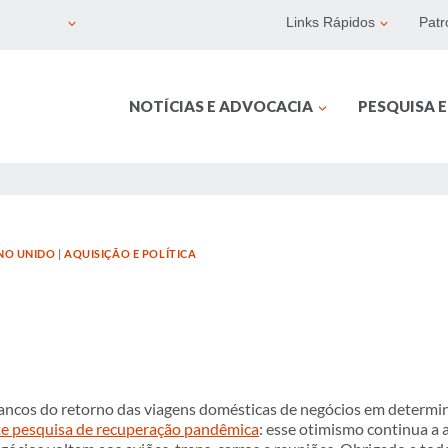
Links Rápidos
Patr
NOTÍCIAS E ADVOCACIA
PESQUISA 
INO UNIDO
|
AQUISIÇÃO E POLÍTICA
rrancos do retorno das viagens domésticas de negócios em deter
te pesquisa de recuperação pandêmica
: esse otimismo continua a