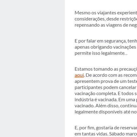
Mesmo os viajantes experiente
considerações, desde restriçõ
repensando as viagens de neg
E por falar em segurança, te
apenas obrigando vacinações p
permite isso legalmente. .
Estamos tomando as precauçõe
aqui
. De acordo com as recom
apresentem prova de um teste
participantes podem cancelar
vacinação completa. E todos s
indústria é vacinada. Em uma
vacinado. Além disso, contin
legalmente disponíveis até n
E, por fim, gostaria de rese
em tantas vidas. Sábado marc