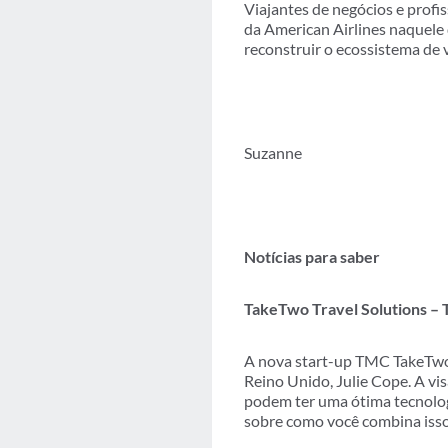
Viajantes de negócios e profi
da American Airlines naquele
reconstruir o ecossistema de 
Suzanne
Notícias para saber
TakeTwo Travel Solutions –
A nova start-up TMC TakeTwo T
Reino Unido, Julie Cope. A vi
podem ter uma ótima tecnologia
sobre como você combina isso