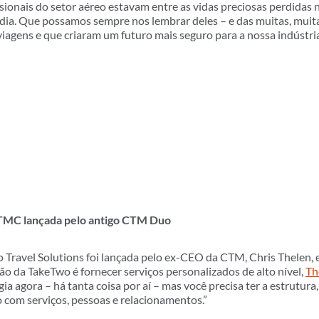
ssionais do setor aéreo estavam entre as vidas preciosas perdidas 
 dia. Que possamos sempre nos lembrar deles – e das muitas, muit
viagens e que criaram um futuro mais seguro para a nossa indústri
 TMC lançada pelo antigo CTM Duo
ravel Solutions foi lançada pelo ex-CEO da CTM, Chris Thelen, e
são da TakeTwo é fornecer serviços personalizados de alto nível,
Th
 agora – há tanta coisa por aí – mas você precisa ter a estrutura, e
 com serviços, pessoas e relacionamentos.”