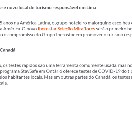
abre novo local de turismo responsável em Lima
5 anos na América Latina, o grupo hoteleiro maiorquino escolheu
 na América. O novo
Iberostar Seleção Miraflores
será o primeiro hot
ndo o compromisso do Grupo Iberostar em promover o turismo res
o Canadá
 os testes rápidos são uma ferramenta comumente usada, mas no
 O programa StaySafe em Ontário oferece testes de COVID-19 do ti
elos habitantes locais. Mas em outras partes do Canadá, os testes
ala.