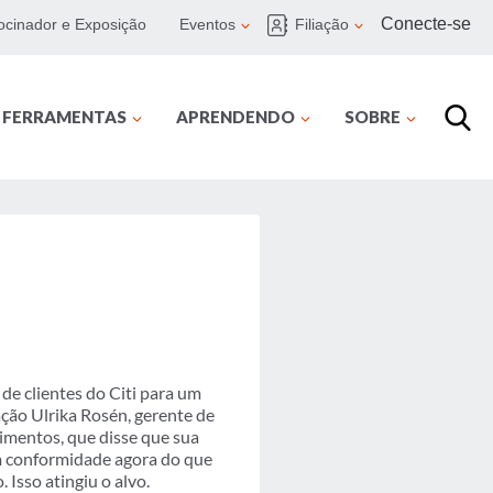
Conecte-se
ocinador e Exposição
Eventos
Filiação
E FERRAMENTAS
APRENDENDO
SOBRE
e clientes do Citi para um
ção Ulrika Rosén, gerente de
imentos, que disse que sua
em conformidade agora do que
Isso atingiu o alvo.