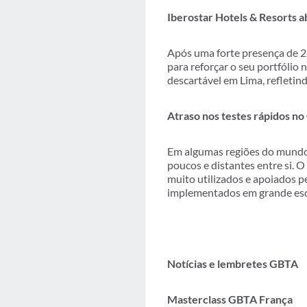
Iberostar Hotels & Resorts 
Após uma forte presença de 2
para reforçar o seu portfólio
descartável em Lima, refleti
Atraso nos testes rápidos n
Em algumas regiões do mundo,
poucos e distantes entre si.
muito utilizados e apoiados p
implementados em grande esc
Notícias e lembretes GBTA
Masterclass GBTA França