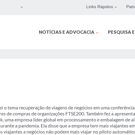
Links Rápidos
Patr
NOTÍCIAS E ADVOCACIA
PESQUISA 
i o tema recuperação de viagens de negócios em uma conferência d
iores de compras de organizações FTSE200. Também fez a apresenta
Pak, uma empresa líder global em processamento e embalagem de al
durante a pandemia. Ela disse que a empresa tem mais viajantes 
 viajantes a negócios não podem mais viajar no piloto automático. 