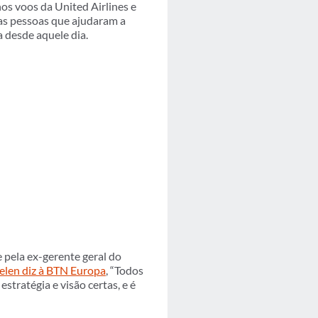
nos voos da United Airlines e
as pessoas que ajudaram a
a desde aquele dia.
 pela ex-gerente geral do
elen diz à BTN Europa
, “Todos
stratégia e visão certas, e é