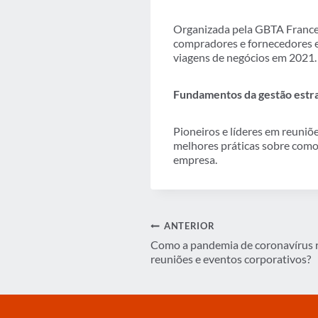
Organizada pela GBTA France, 
compradores e fornecedores es
viagens de negócios em 2021.
Fundamentos da gestão estra
Pioneiros e líderes em reuniõ
melhores práticas sobre como 
empresa.
Navegação
ANTERIOR
Como a pandemia de coronavírus 
de
reuniões e eventos corporativos?
Post