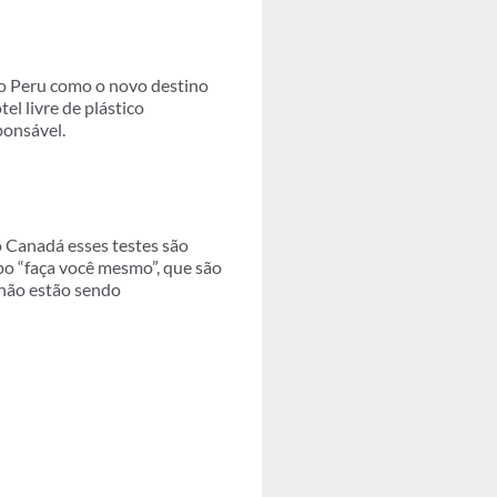
 o Peru como o novo destino
el livre de plástico
ponsável.
 Canadá esses testes são
po “faça você mesmo”, que são
 não estão sendo