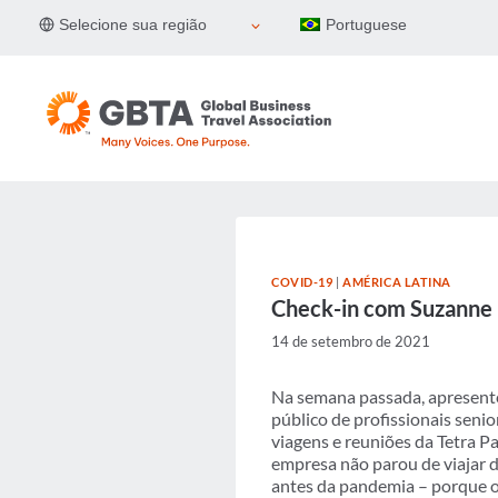
Pular
Selecione sua região
Portuguese
para
o
Conteúdo
COVID-19
|
AMÉRICA LATINA
Check-in com Suzanne
14 de setembro de 2021
Na semana passada, apresente
público de profissionais sen
viagens e reuniões da Tetra 
empresa não parou de viajar 
antes da pandemia – porque os