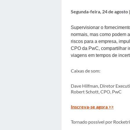
Segunda-feira, 24 de agosto 
Supervisionar o forneciment
normais, mas como podem as 
riscos para a empresa, imp
CPO da PwC, compartilhar in
viagens em tempos de incert
Caixas de som:
Dave Hilfman, Diretor Execut
Robert Schott, CPO, PwC
Inscreva-se agora >>
Tornado possível por Rocketr