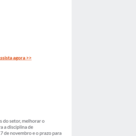
ssista agora >>
s do setor, melhorar o
 a disciplina de
17 de novembro e o prazo para