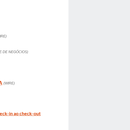
IRE)
TE DE NEGÓCIOS)
A
(WIRE)
heck-in ao check-out