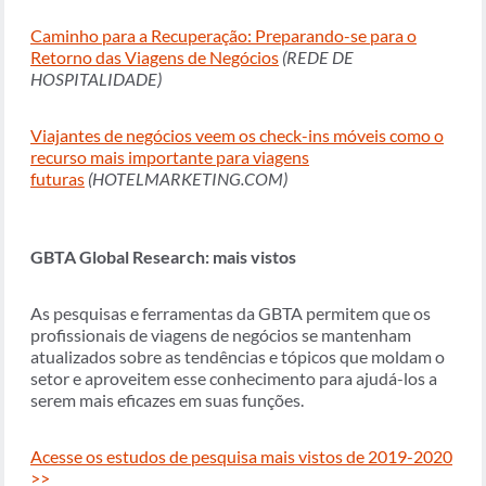
Caminho para a Recuperação: Preparando-se para o
Retorno das Viagens de Negócios
(REDE DE
HOSPITALIDADE)
Viajantes de negócios veem os check-ins móveis como o
recurso mais importante para viagens
futuras
(HOTELMARKETING.COM)
GBTA Global Research: mais vistos
As pesquisas e ferramentas da GBTA permitem que os
profissionais de viagens de negócios se mantenham
atualizados sobre as tendências e tópicos que moldam o
setor e aproveitem esse conhecimento para ajudá-los a
serem mais eficazes em suas funções.
Acesse os estudos de pesquisa mais vistos de 2019-2020
>>