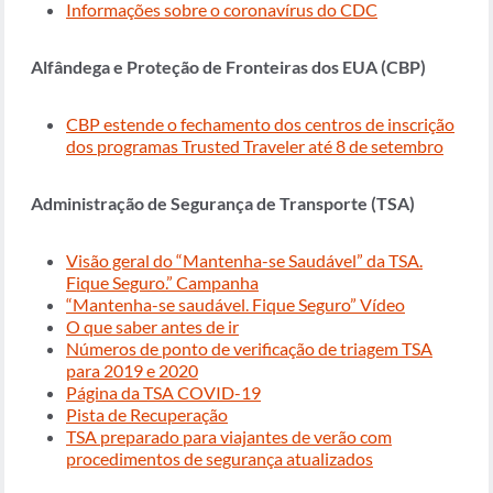
Informações sobre o coronavírus do CDC
Alfândega e Proteção de Fronteiras dos EUA (CBP)
CBP estende o fechamento dos centros de inscrição
dos programas Trusted Traveler até 8 de setembro
Administração de Segurança de Transporte (TSA)
Visão geral do “Mantenha-se Saudável” da TSA.
Fique Seguro.” Campanha
“Mantenha-se saudável. Fique Seguro” Vídeo
O que saber antes de ir
Números de ponto de verificação de triagem TSA
para 2019 e 2020
Página da TSA COVID-19
Pista de Recuperação
TSA preparado para viajantes de verão com
procedimentos de segurança atualizados