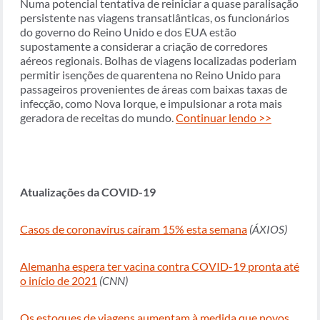
Numa potencial tentativa de reiniciar a quase paralisação
persistente nas viagens transatlânticas, os funcionários
do governo do Reino Unido e dos EUA estão
supostamente a considerar a criação de corredores
aéreos regionais. Bolhas de viagens localizadas poderiam
permitir isenções de quarentena no Reino Unido para
passageiros provenientes de áreas com baixas taxas de
infecção, como Nova Iorque, e impulsionar a rota mais
geradora de receitas do mundo.
Continuar lendo >>
Atualizações da COVID-19
Casos de coronavírus caíram 15% esta semana
(ÁXIOS)
Alemanha espera ter vacina contra COVID-19 pronta até
o início de 2021
(CNN)
Os estoques de viagens aumentam à medida que novos