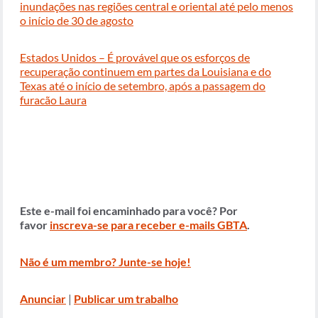
inundações nas regiões central e oriental até pelo menos
o início de 30 de agosto
Estados Unidos – É provável que os esforços de
recuperação continuem em partes da Louisiana e do
Texas até o início de setembro, após a passagem do
furacão Laura
Este e-mail foi encaminhado para você? Por
favor
inscreva-se para receber e-mails GBTA
.
Não é um membro? Junte-se hoje!
Anunciar
|
Publicar um trabalho