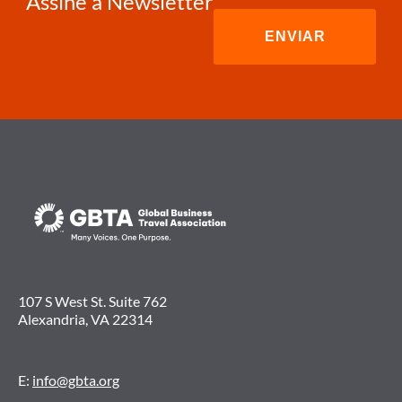
Assine a Newsletter
107 S West St. Suite 762
Alexandria, VA 22314
E:
info@gbta.org