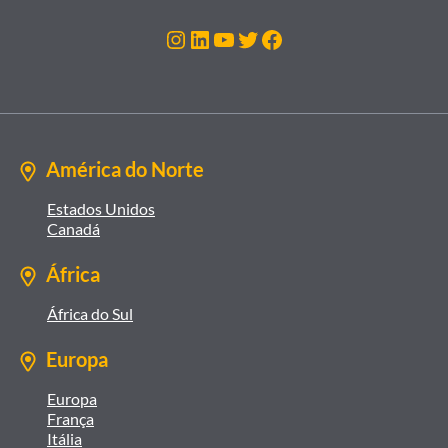
Instagram
LinkedIn
Youtube
Twitter
Facebook
América do Norte
Estados Unidos
Canadá
África
África do Sul
Europa
Europa
França
Itália