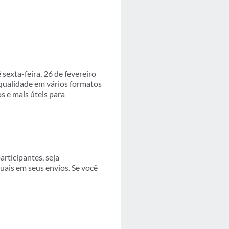
exta-feira, 26 de fevereiro
qualidade em vários formatos
 e mais úteis para
rticipantes, seja
uais em seus envios. Se você