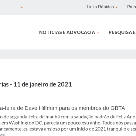
Links Rápidos
Patr
NOTÍCIAS E ADVOCACIA
PESQUISA 
ias - 11 de janeiro de 2021
-feira de Dave Hilfman para os membros do GBTA
o de segunda-feira de manhã com a saudação padrão de Feliz Ano
 em Washington DC, parecia um pouco estranho. Todos nós passa
ncamente, eu estava ansioso por um início de 2021 tranquilo e se
eu.