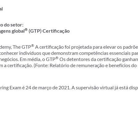
al
 do setor:
®
agens global
(GTP) Certificação
®
ademy, The GTP
A certificação foi projetada para elevar os padrõe
onhecer indivíduos que demonstram competências essenciais para
®
negócios. Em média, o GTP
Os detentores da certificação ganham
a certificação. (Fonte: Relatório de remuneração e benefícios do
ring Exam é 24 de março de 2021. A supervisão virtual já está disp