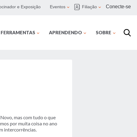
Conecte-se
ocinador e Exposição
Eventos
Filiação
E FERRAMENTAS
APRENDENDO
SOBRE
 Novo, mas com tudo o que
mos por muita coisa no ano
m intercorrências.