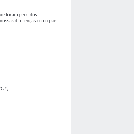
ue foram perdidos.
 nossas diferenças como país.
OJE)