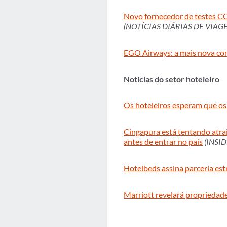
Novo fornecedor de testes CO
(NOTÍCIAS DIÁRIAS DE VIAG
EGO Airways: a mais nova com
Notícias do setor hoteleiro
Os hoteleiros esperam que os
Cingapura está tentando atrair
antes de entrar no país
(INSI
Hotelbeds assina parceria e
Marriott revelará propriedad