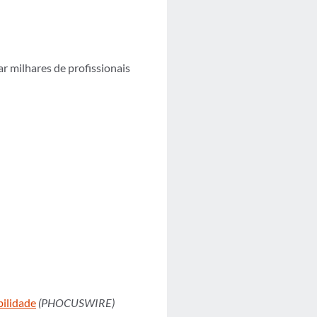
r milhares de profissionais
bilidade
(PHOCUSWIRE)