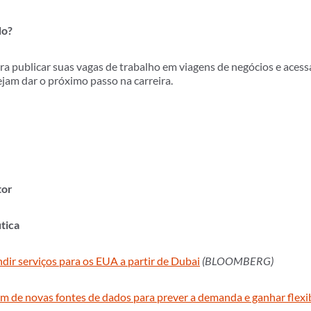
do?
 publicar suas vagas de trabalho em viagens de negócios e acessa
ejam dar o próximo passo na carreira.
tor
tica
ndir serviços para os EUA a partir de Dubai
(BLOOMBERG)
m de novas fontes de dados para prever a demanda e ganhar flexi