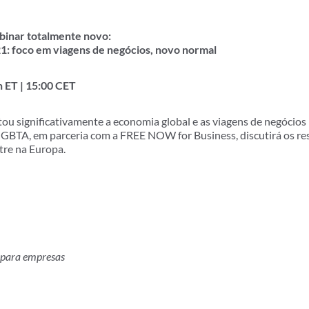
binar totalmente novo:
1: foco em viagens de negócios, novo normal
9h ET | 15:00 CET
u significativamente a economia global e as viagens de negócios 
GBTA, em parceria com a FREE NOW for Business, discutirá os re
tre na Europa.
 para empresas