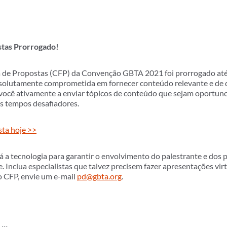
tas Prorrogado!
de Propostas (CFP) da Convenção GBTA 2021 foi prorrogado até s
solutamente comprometida em fornecer conteúdo relevante e de 
você ativamente a enviar tópicos de conteúdo que sejam oportunos
es tempos desafiadores.
sta hoje >>
a tecnologia para garantir o envolvimento do palestrante e dos pa
 Inclua especialistas que talvez precisem fazer apresentações virt
o CFP, envie um e-mail
pd@gbta.org
.