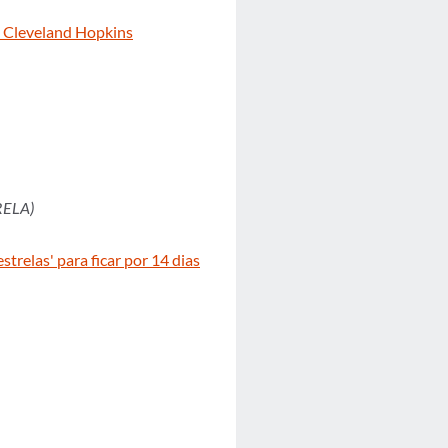
l Cleveland Hopkins
RELA)
trelas' para ficar por 14 dias