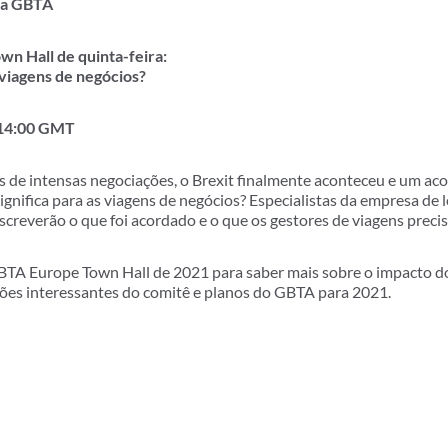
 da GBTA
n Hall de quinta-feira:
 viagens de negócios?
| 14:00 GMT
 de intensas negociações, o Brexit finalmente aconteceu e um aco
significa para as viagens de negócios? Especialistas da empresa de
screverão o que foi acordado e o que os gestores de viagens preci
BTA Europe Town Hall de 2021 para saber mais sobre o impacto do 
ções interessantes do comitê e planos do GBTA para 2021.