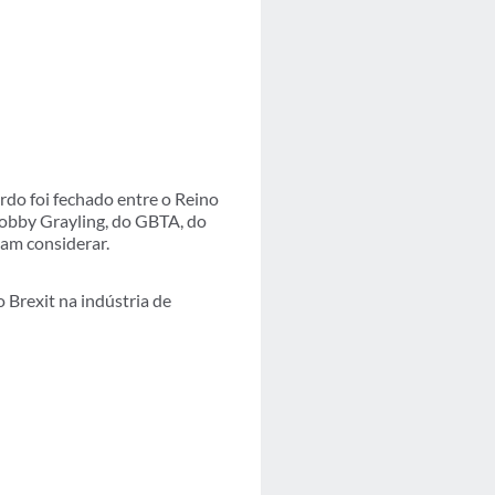
rdo foi fechado entre o Reino
 lobby Grayling, do GBTA, do
sam considerar.
Brexit na indústria de