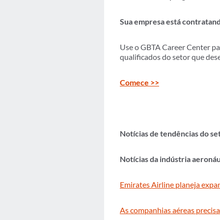
Sua empresa está contratan
Use o GBTA Career Center para
qualificados do setor que des
Comece >>
Notícias de tendências do se
Notícias da indústria aeronáu
Emirates Airline planeja expa
As companhias aéreas precisa