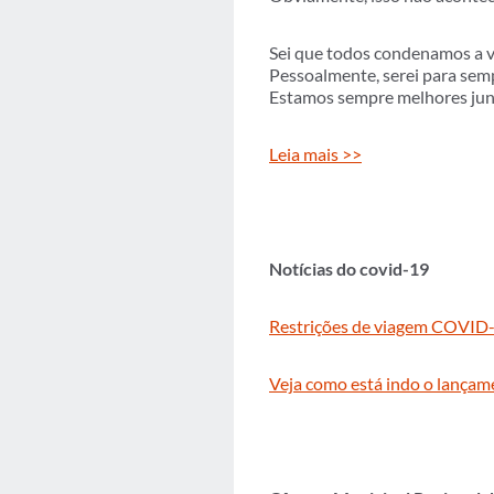
Sei que todos condenamos a v
Pessoalmente, serei para semp
Estamos sempre melhores jun
Leia mais >>
Notícias do covid-19
Restrições de viagem COVID-1
Veja como está indo o lançam