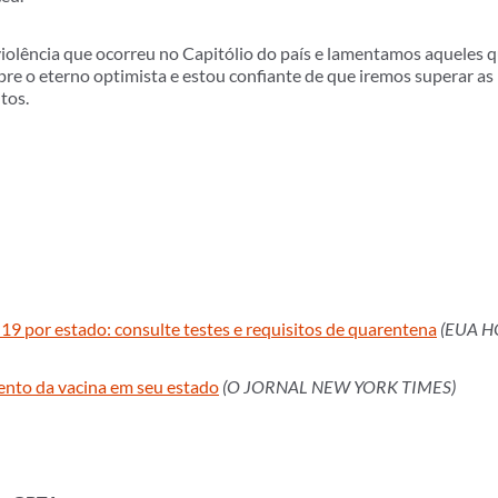
iolência que ocorreu no Capitólio do país e lamentamos aqueles q
re o eterno optimista e estou confiante de que iremos superar as
tos.
9 por estado: consulte testes e requisitos de quarentena
(EUA H
ento da vacina em seu estado
(O JORNAL NEW YORK TIMES)