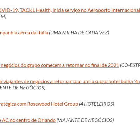
VID-19, TACKL Health, inicia serviço no Aeroporto Internaciona
EM)
panhia aérea da Itália
(UMA MILHA DE CADA VEZ)
 negócios do grupo comecem a retornar no final de 2021
(CO-EST
 viajantes de negócios a retornar com um luxuoso hotel bolha '4 es
DENTE DE NEGÓCIOS)
stratégica com Rosewood Hotel Group
(4 HOTELEIROS)
e AC no centro de Orlando
(VIAJANTE DE NEGÓCIOS)