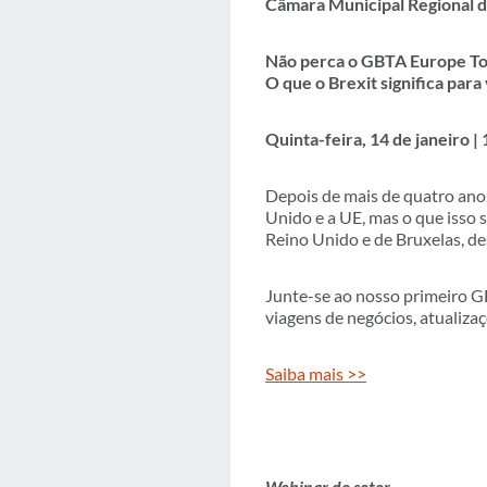
Câmara Municipal Regional
Não perca o GBTA Europe Tow
O que o Brexit significa para
Quinta-feira, 14 de janeiro 
Depois de mais de quatro anos
Unido e a UE, mas o que isso 
Reino Unido e de Bruxelas, de
Junte-se ao nosso primeiro G
viagens de negócios, atualiza
Saiba mais >>
Webinar do setor