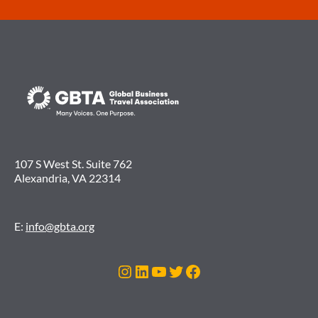
107 S West St. Suite 762
Alexandria, VA 22314
E:
info@gbta.org
Instagram
LinkedIn
Youtube
Twitter
Facebook