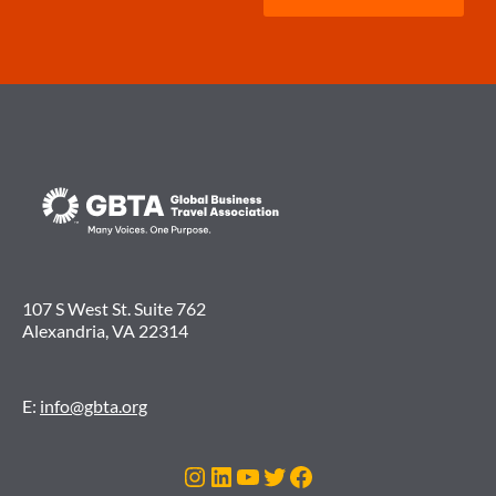
107 S West St. Suite 762
Alexandria, VA 22314
E:
info@gbta.org
Instagram
LinkedIn
Youtube
Twitter
Facebook