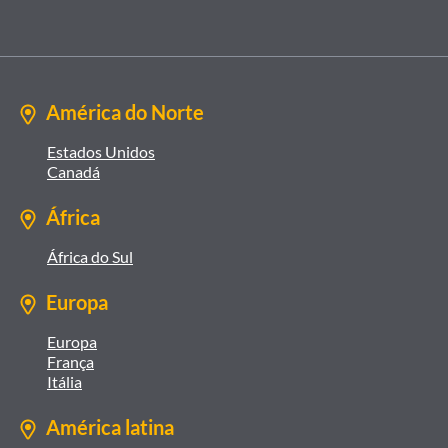
América do Norte
Estados Unidos
Canadá
África
África do Sul
Europa
Europa
França
Itália
América latina