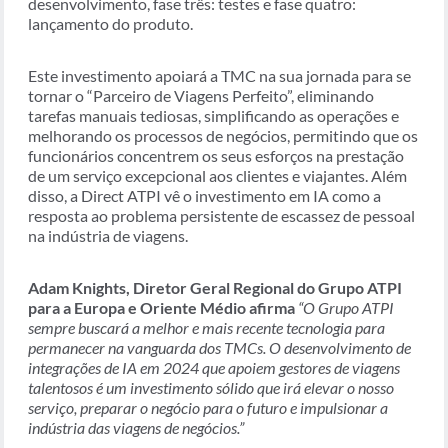
desenvolvimento, fase três: testes e fase quatro:
lançamento do produto.
Este investimento apoiará a TMC na sua jornada para se
tornar o “Parceiro de Viagens Perfeito”, eliminando
tarefas manuais tediosas, simplificando as operações e
melhorando os processos de negócios, permitindo que os
funcionários concentrem os seus esforços na prestação
de um serviço excepcional aos clientes e viajantes. Além
disso, a Direct ATPI vê o investimento em IA como a
resposta ao problema persistente de escassez de pessoal
na indústria de viagens.
Adam Knights, Diretor Geral Regional do Grupo ATPI
para a Europa e Oriente Médio afirma
“O Grupo ATPI
sempre buscará a melhor e mais recente tecnologia para
permanecer na vanguarda dos TMCs. O desenvolvimento de
integrações de IA em 2024 que apoiem gestores de viagens
talentosos é um investimento sólido que irá elevar o nosso
serviço, preparar o negócio para o futuro e impulsionar a
indústria das viagens de negócios.”