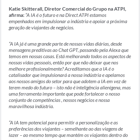
Katie Skitterall,
Diretor Comercial do Grupo na ATPI,
afirma:
“A IA é o futuro e na Direct ATPI estamos
empenhados em impulsionar a indústria e apoiar a próxima
geração de viajantes de negócios.
“A IA já é uma grande parte de nossas vidas diárias, desde
mensagens preditivas ao Chat GPT, passando pela Alexa que
temos em nossas casas. Está melhorando todos os aspectos de
nossas vidas pessoais, então por que não deixar que nos
melhore profissionalmente? Acreditamos que a IA é o
catalisador que impulsionará a nossa indústria e apelamos
aos nossos amigos do setor para que adotem a IA em vez de
terem medo do futuro – isto não é inteligência alienígena, mas
uma ferramenta importante que pode fortalecer o nosso
conjunto de competências , nossos negócios e nossa
maravilhosa indústria.
“
A IA tem potencial para permitir a personalização e as
preferências dos viajantes – semelhante ao das viagens de
lazer – ao mesmo tempo que mantém os viajantes dentro do