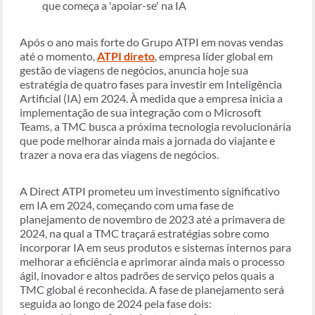
que começa a 'apoiar-se' na IA
Após o ano mais forte do Grupo ATPI em novas vendas
até o momento,
ATPI direto
, empresa líder global em
gestão de viagens de negócios, anuncia hoje sua
estratégia de quatro fases para investir em Inteligência
Artificial (IA) em 2024. À medida que a empresa inicia a
implementação de sua integração com o Microsoft
Teams, a TMC busca a próxima tecnologia revolucionária
que pode melhorar ainda mais a jornada do viajante e
trazer a nova era das viagens de negócios.
A Direct ATPI prometeu um investimento significativo
em IA em 2024, começando com uma fase de
planejamento de novembro de 2023 até a primavera de
2024, na qual a TMC traçará estratégias sobre como
incorporar IA em seus produtos e sistemas internos para
melhorar a eficiência e aprimorar ainda mais o processo
ágil, inovador e altos padrões de serviço pelos quais a
TMC global é reconhecida. A fase de planejamento será
seguida ao longo de 2024 pela fase dois: