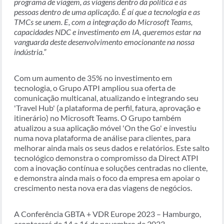
programa de viagem, as viagens dentro da política e as
pessoas dentro de uma aplicação. É aí que a tecnologia e as
TMCs se unem. E, com a integração do Microsoft Teams,
capacidades NDC e investimento em IA, queremos estar na
vanguarda deste desenvolvimento emocionante na nossa
indústria.”
Com um aumento de 35% no investimento em
tecnologia, o Grupo ATPI ampliou sua oferta de
comunicação multicanal, atualizando e integrando seu
'Travel Hub' (a plataforma de perfil, fatura, aprovação e
itinerário) no Microsoft Teams. O Grupo também
atualizou a sua aplicação móvel 'On the Go' e investiu
numa nova plataforma de análise para clientes, para
melhorar ainda mais os seus dados e relatórios. Este salto
tecnológico demonstra o compromisso da Direct ATPI
com a inovação contínua e soluções centradas no cliente,
e demonstra ainda mais o foco da empresa em apoiar o
crescimento nesta nova era das viagens de negócios.
A Conferência GBTA + VDR Europe 2023 – Hamburgo,
acontecerá de 14 a 16 de novembro de 2023.