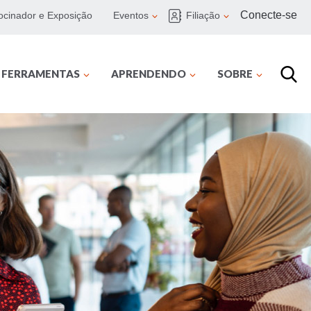
Conecte-se
ocinador e Exposição
Eventos
Filiação
E FERRAMENTAS
APRENDENDO
SOBRE