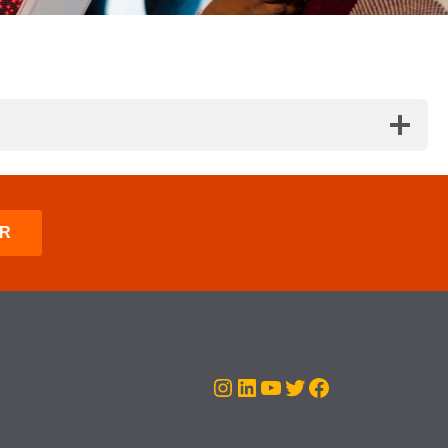
Instagram
LinkedIn
Youtube
Twitter
Facebook