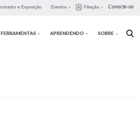
Conecte-se
ocinador e Exposição
Eventos
Filiação
E FERRAMENTAS
APRENDENDO
SOBRE