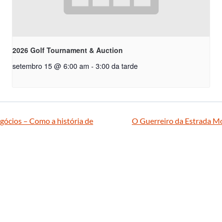
2026 Golf Tournament & Auction
setembro 15 @ 6:00 am
-
3:00 da tarde
gócios – Como a história de
O Guerreiro da Estrada Mo