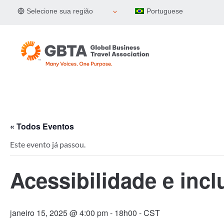
Pular
Selecione sua região
Portuguese
para
o
Conteúdo
« Todos Eventos
Este evento já passou.
Acessibilidade e inc
janeiro 15, 2025 @ 4:00 pm
-
18h00
- CST