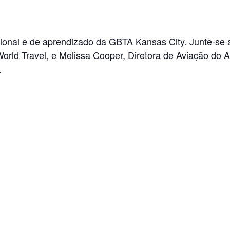
al e de aprendizado da GBTA Kansas City. Junte-se a 
rld Travel, e Melissa Cooper, Diretora de Aviação do A
.