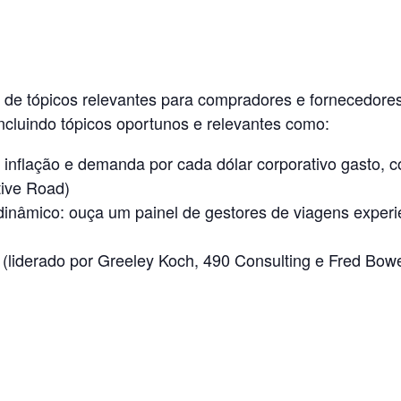
de tópicos relevantes para compradores e fornecedores
Incluindo tópicos oportunos e relevantes como:
 alta inflação e demanda por cada dólar corporativo gast
tive Road)
âmico: ouça um painel de gestores de viagens experient
l (liderado por Greeley Koch, 490 Consulting e Fred Bo