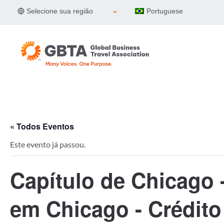
Pular
Selecione sua região
Portuguese
para
o
Conteúdo
« Todos Eventos
Este evento já passou.
Capítulo de Chicago
em Chicago - Crédit