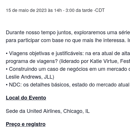
15 de maio de 2023 às 14h
-
3:00 da tarde
-CDT
Durante nosso tempo juntos, exploraremos uma série 
para participar com base no que mais lhe interessa. 
• Viagens objetivas e justificáveis: na era atual de
programa de viagens? (liderado por Katie Virtue, Fes
• Construindo um caso de negócios em um mercado din
Leslie Andrews, JLL)
• NDC: os detalhes básicos, estado do mercado atua
Local do Evento
Sede da United Airlines, Chicago, IL
Preço e registro