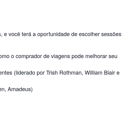
, e você terá a oportunidade de escolher sessões
o, como o comprador de viagens pode melhorar seu
es (liderado por Trish Rothman, William Blair e
wen, Amadeus)