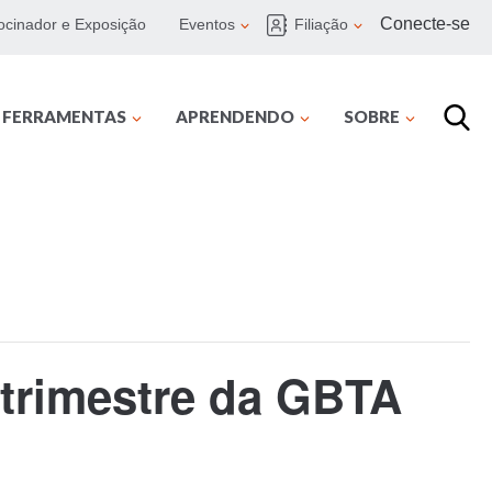
Conecte-se
ocinador e Exposição
Eventos
Filiação
E FERRAMENTAS
APRENDENDO
SOBRE
 trimestre da GBTA