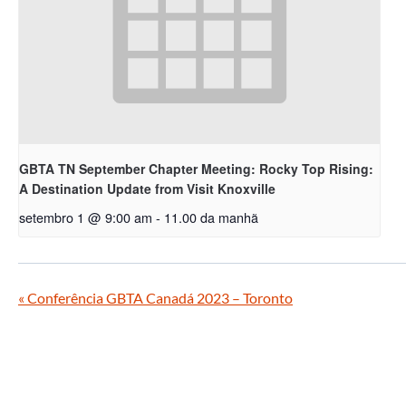
GBTA TN September Chapter Meeting: Rocky Top Rising:
A Destination Update from Visit Knoxville
setembro 1 @ 9:00 am
-
11.00 da manhã
«
Conferência GBTA Canadá 2023 – Toronto