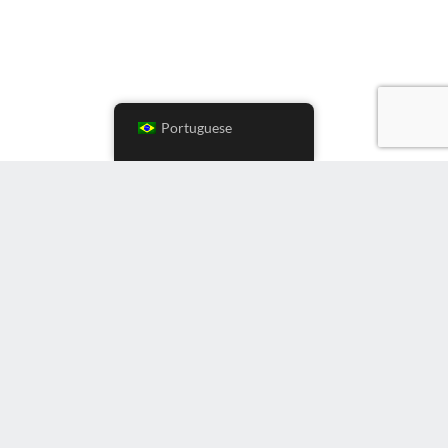
Portuguese
Instagram
LinkedIn
Youtube
Twitter
Facebook