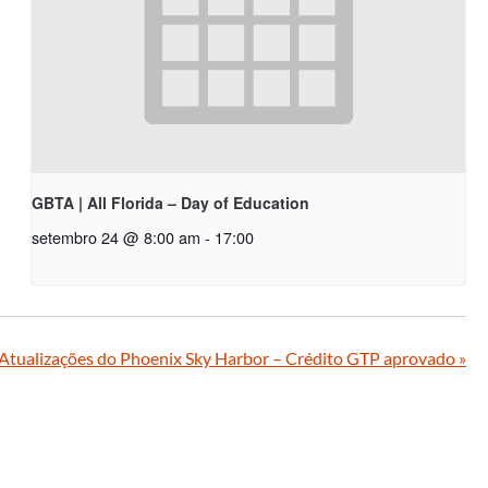
GBTA | All Florida – Day of Education
setembro 24 @ 8:00 am
-
17:00
 Atualizações do Phoenix Sky Harbor – Crédito GTP aprovado
»