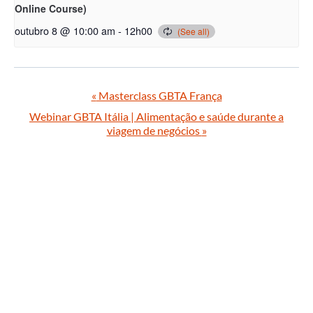
Online Course)
outubro 8 @ 10:00 am
-
12h00
«
Masterclass GBTA França
Webinar GBTA Itália | Alimentação e saúde durante a
viagem de negócios
»