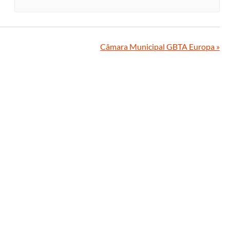
Câmara Municipal GBTA Europa
»