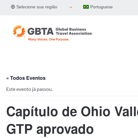
Pular
Selecione sua região
Portuguese
para
o
Conteúdo
« Todos Eventos
Este evento já passou.
Capítulo de Ohio Val
GTP aprovado