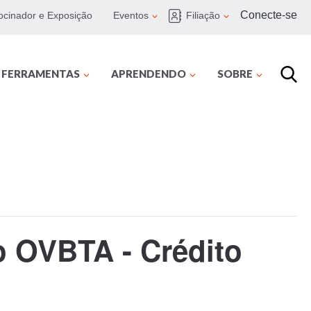
Conecte-se
ocinador e Exposição
Eventos
Filiação
E FERRAMENTAS
APRENDENDO
SOBRE
do OVBTA - Crédito