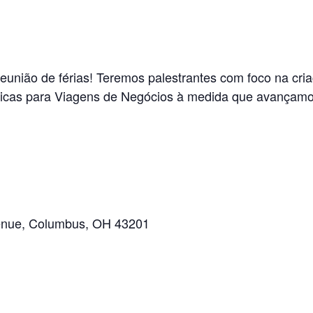
união de férias! Teremos palestrantes com foco na cri
áticas para Viagens de Negócios à medida que avançam
enue, Columbus, OH 43201