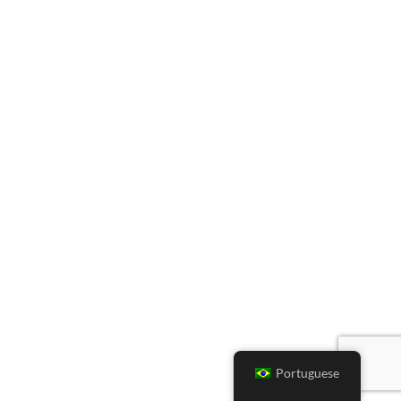
Portuguese