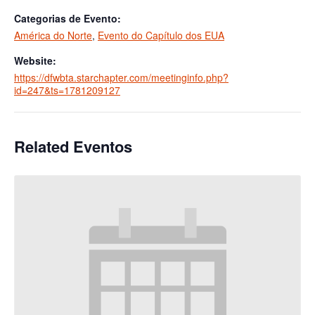
Categorias de Evento:
América do Norte
,
Evento do Capítulo dos EUA
Website:
https://dfwbta.starchapter.com/meetinginfo.php?
id=247&ts=1781209127
Related Eventos