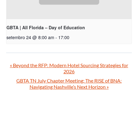
GBTA | All Florida – Day of Education
setembro 24 @ 8:00 am
-
17:00
«
Beyond the RFP: Modern Hotel Sourcing Strategies for
2026
GBTA TN July Chapter Meeting: The RISE of BNA:
Navigating Nashville’s Next Horizon
»