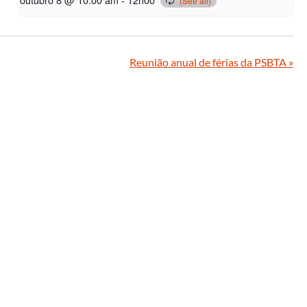
Reunião anual de férias da PSBTA
»