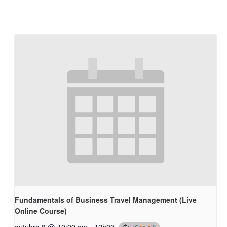
Fundamentals of Business Travel Management (Live
Online Course)
outubro 8 @ 10:00 am
-
12h00