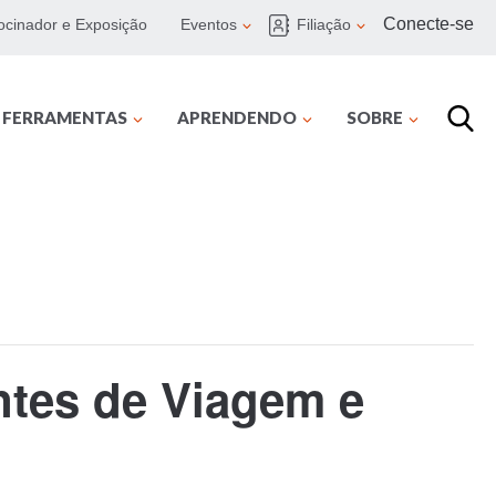
Conecte-se
ocinador e Exposição
Eventos
Filiação
E FERRAMENTAS
APRENDENDO
SOBRE
ntes de Viagem e