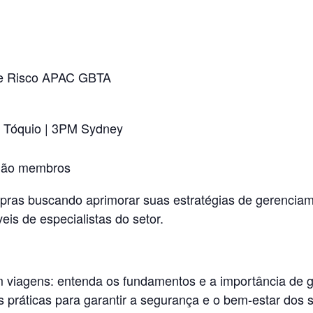
 de Risco APAC GBTA
 Tóquio | 3PM Sydney
não membros
mpras buscando aprimorar suas estratégias de gerencia
veis de especialistas do setor.
iagens: entenda os fundamentos e a importância de ge
s práticas para garantir a segurança e o bem-estar dos s