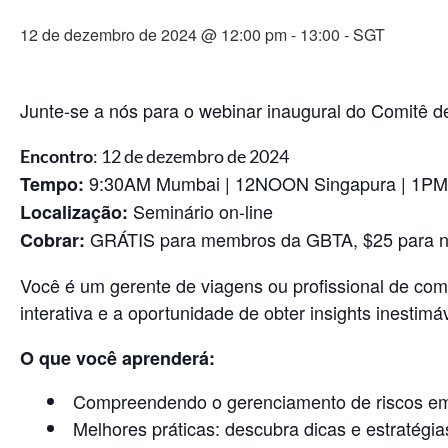
12 de dezembro de 2024 @ 12:00 pm
-
13:00
- SGT
Junte-se a nós para o webinar inaugural do Comitê
Encontro
: 12 de dezembro de 2024
9:30AM Mumbai | 12NOON Singapura | 1PM
Tempo:
Seminário on-line
Localização:
GRÁTIS para membros da GBTA, $25 para 
Cobrar:
Você é um gerente de viagens ou profissional de co
interativa e a oportunidade de obter insights inestimá
O que você aprenderá:
Compreendendo o gerenciamento de riscos em v
Melhores práticas: descubra dicas e estratégia