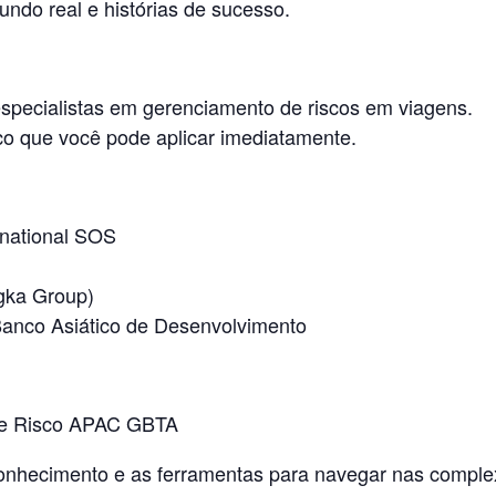
do real e histórias de sucesso.
 especialistas em gerenciamento de riscos em viagens.
ico que você pode aplicar imediatamente.
rnational SOS
ngka Group)
anco Asiático de Desenvolvimento
de Risco APAC GBTA
onhecimento e as ferramentas para navegar nas comple