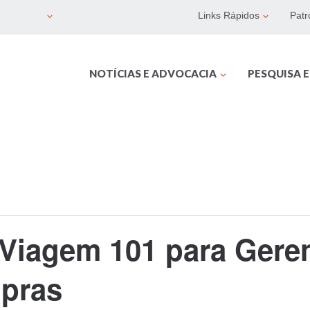
Links Rápidos
Patr
NOTÍCIAS E ADVOCACIA
PESQUISA 
 Viagem 101 para Gere
mpras