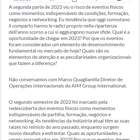
A segunda parte de 2022 viu o risco de eventos físicos
como momentos indispensáveis de condições, formação,
negócios e networking. Eu tendência que oggi connotano
il comparto hanno le radici proprio nella ripartenza
dell'anno scorso a cui si aggiungono nuove sfide. Qual é a
oportunidade de chegar em 2023? Por que os eventos
foram considerados um elemento de desenvolvimento
fundamental no mercado de hoje? Quais são os
elementos de atenção e as peculiaridades organizacionais
que fazem a diferença?
Não conversamos com Marco Quagliarella Diretor de
Operações Internacionais do AIM Group International.
O segundo semestre de 2022 foi marcado pela
redescoberta dos eventos físicos como momentos
indispensáveis de partilha, formação, negócios e
networking. As tendências da indústria atual têm as suas
raízes no reinício do ano passado, enquanto surgem
novos desafios a enfrentar. Quais as oportunidades a
serem aproveitadas em 2023? Por que os eventos devem