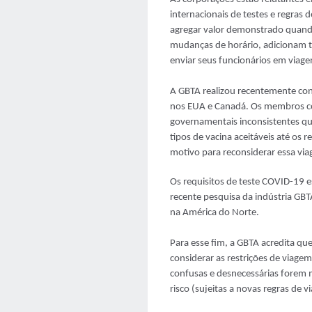
internacionais de testes e regras 
agregar valor demonstrado quando
mudanças de horário, adicionam t
enviar seus funcionários em viage
A GBTA realizou recentemente conf
nos EUA e Canadá. Os membros cor
governamentais inconsistentes que
tipos de vacina aceitáveis até os r
motivo para reconsiderar essa via
Os requisitos de teste COVID-19 
recente pesquisa da indústria GBT
na América do Norte.
Para esse fim, a GBTA acredita q
considerar as restrições de viag
confusas e desnecessárias forem 
risco (sujeitas a novas regras de