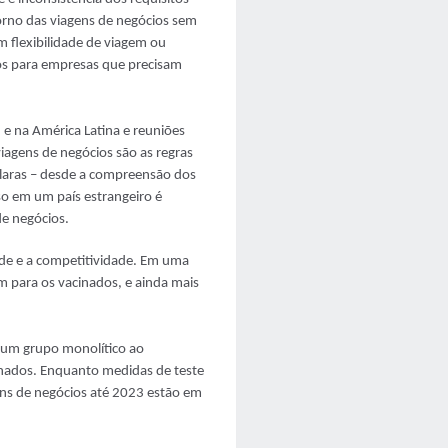
etorno das viagens de negócios sem
 flexibilidade de viagem ou
ros para empresas que precisam
 e na América Latina e reuniões
agens de negócios são as regras
claras – desde a compreensão dos
eso em um país estrangeiro é
de negócios.
ade e a competitividade. Em uma
m para os vacinados, e ainda mais
o um grupo monolítico ao
inados. Enquanto medidas de teste
ens de negócios até 2023 estão em