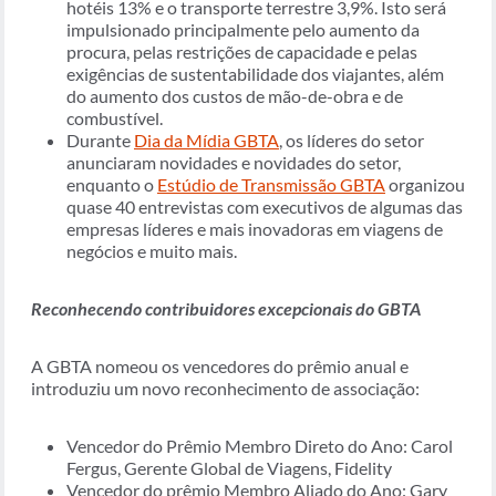
hotéis 13% e o transporte terrestre 3,9%. Isto será
impulsionado principalmente pelo aumento da
procura, pelas restrições de capacidade e pelas
exigências de sustentabilidade dos viajantes, além
do aumento dos custos de mão-de-obra e de
combustível.
Durante
Dia da Mídia GBTA
, os líderes do setor
anunciaram novidades e novidades do setor,
enquanto o
Estúdio de Transmissão GBTA
organizou
quase 40 entrevistas com executivos de algumas das
empresas líderes e mais inovadoras em viagens de
negócios e muito mais.
Reconhecendo contribuidores excepcionais do GBTA
A GBTA nomeou os vencedores do prêmio anual e
introduziu um novo reconhecimento de associação:
Vencedor do Prêmio Membro Direto do Ano: Carol
Fergus, Gerente Global de Viagens, Fidelity
Vencedor do prêmio Membro Aliado do Ano: Gary