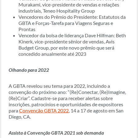
Murakami, vice-presidente de vendas e relações
industriais, Teneo Hospitality Group
Vencedores do Prêmio do Presidente: Estatutos da
GBTA e Forças-Tarefa para Viagens Seguras e
Prontas
Vencedor da bolsa de liderança Dave Hilfman: Beth
Kinerk, vice-presidente sênior de vendas, Avis
Budget Group, por este novo prêmio que será
concedido anualmente até 2023
Olhando para 2022
A GBTA revelou seu tema para 2022, incluindo a
convenção do próximo ano: “(Re)Conectar, (Re)Imagine,
(Re)Criar”. Cadastre-se para receber alertas sobre
inscrições, patrocínios e oportunidades de expositores
para
Convenção GBTA 2022
, 14 a 17 de agosto em San
Diego, CA.
Assista à Convenção GBTA 2021 sob demanda