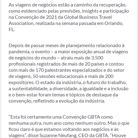
As viagens de negócios estão a caminho da recuperação,
como evidenciado pelas previsões, insights e participação
na Convenção de 2021 da Global Business Travel
Association, realizada na semana passada em Orlando,
FL.
Depois de passar meses de planejamento relacionado à
pandemia, o evento – a maior exposição anual de viagens
de negócios do mundo – atraiu mais de 3.500
profissionais registrados de mais de 20 países e contou
com mais de 170 palestrantes especializados e do setor
de viagens, 50 sessões educacionais e mais de 200
expositores. O estado da indústria, o futuro do trabalho,
a sustentabilidade, a diversidade, a igualdade e a inclusão
e o bem-estar foram temas e tópicos de destaque da
convenção, refletindo a evolução da indústria.
“Esta foi certamente uma Convenção GBTA como
nenhuma outra, num ano como nenhum outro. Mas o que
ficou claro é que estamos voltando aos negócios e às
viagens”, disse Suzanne Neufang, CEO da GBTA. “Houve