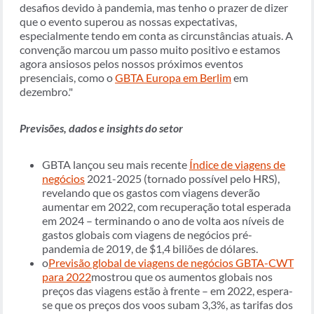
desafios devido à pandemia, mas tenho o prazer de dizer
que o evento superou as nossas expectativas,
especialmente tendo em conta as circunstâncias atuais. A
convenção marcou um passo muito positivo e estamos
agora ansiosos pelos nossos próximos eventos
presenciais, como o
GBTA Europa em Berlim
em
dezembro."
Previsões, dados e insights do setor
GBTA lançou seu mais recente
Índice de viagens de
negócios
2021-2025 (tornado possível pelo HRS),
revelando que os gastos com viagens deverão
aumentar em 2022, com recuperação total esperada
em 2024 – terminando o ano de volta aos níveis de
gastos globais com viagens de negócios pré-
pandemia de 2019, de $1,4 biliões de dólares.
o
Previsão global de viagens de negócios GBTA-CWT
para 2022
mostrou que os aumentos globais nos
preços das viagens estão à frente – em 2022, espera-
se que os preços dos voos subam 3,3%, as tarifas dos