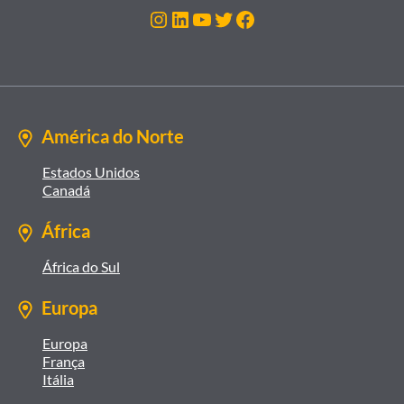
Instagram
LinkedIn
Youtube
Twitter
Facebook
América do Norte
Estados Unidos
Canadá
África
África do Sul
Europa
Europa
França
Itália