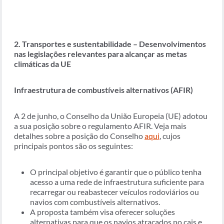
2. Transportes e sustentabilidade – Desenvolvimentos
nas legislações relevantes para alcançar as metas
climáticas da UE
Infraestrutura de combustíveis alternativos (AFIR)
A 2 de junho, o Conselho da União Europeia (UE) adotou
a sua posição sobre o regulamento AFIR. Veja mais
detalhes sobre a posição do Conselho
aqui
, cujos
principais pontos são os seguintes:
O principal objetivo é garantir que o público tenha
acesso a uma rede de infraestrutura suficiente para
recarregar ou reabastecer veículos rodoviários ou
navios com combustíveis alternativos.
A proposta também visa oferecer soluções
alternativas para que os navios atracados no cais e