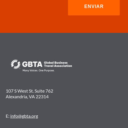
107 S West St. Suite 762
Alexandria, VA 22314
E:
info@gbta.org