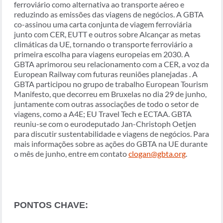
ferroviário como alternativa ao transporte aéreo e
reduzindo as emissões das viagens de negócios. A GBTA
co-assinou uma carta conjunta de viagem ferroviária
junto com CER, EUTT e outros sobre Alcançar as metas
climáticas da UE, tornando o transporte ferroviário a
primeira escolha para viagens europeias em 2030. A
GBTA aprimorou seu relacionamento com a CER, a voz da
European Railway com futuras reuniões planejadas . A
GBTA participou no grupo de trabalho European Tourism
Manifesto, que decorreu em Bruxelas no dia 29 de junho,
juntamente com outras associações de todo o setor de
viagens, como a A4E; EU Travel Tech e ECTAA. GBTA
reuniu-se com o eurodeputado Jan-Christoph Oetjen
para discutir sustentabilidade e viagens de negócios. Para
mais informações sobre as ações do GBTA na UE durante
o mês de junho, entre em contato
clogan@gbta.org
.
PONTOS CHAVE: