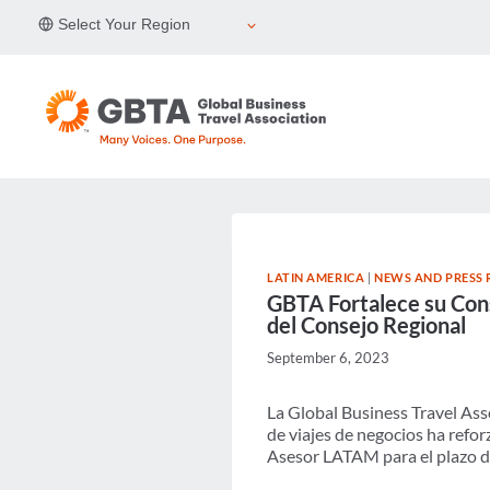
Skip
Select Your Region
to
content
LATIN AMERICA
|
NEWS AND PRESS 
GBTA Fortalece su Con
del Consejo Regional
September 6, 2023
La Global Business Travel Asso
de viajes de negocios ha ref
Asesor LATAM para el plazo 