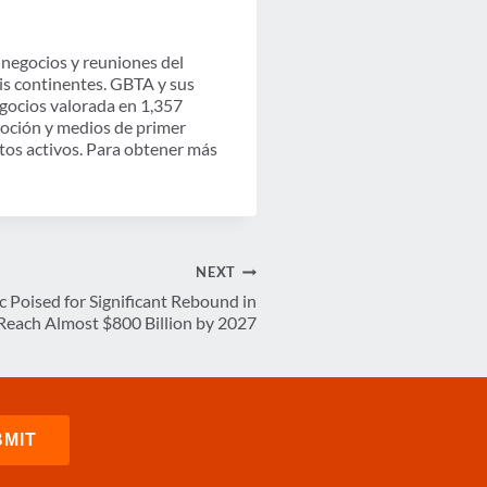
 negocios y reuniones del
eis continentes. GBTA y sus
egocios valorada en 1,357
moción y medios de primer
ctos activos. Para obtener más
NEXT
ic Poised for Significant Rebound in
 Reach Almost $800 Billion by 2027