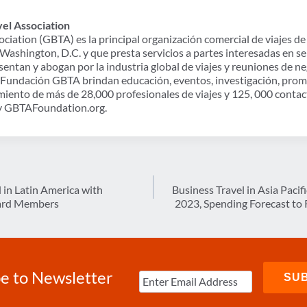
vel Association
ciation (GBTA) es la principal organización comercial de viajes de
Washington, D.C. y que presta servicios a partes interesadas en s
ntan y abogan por la industria global de viajes y reuniones de n
a Fundación GBTA brindan educación, eventos, investigación, pro
cimiento de más de 28,000 profesionales de viajes y 125, 000 conta
 y GBTAFoundation.org.
in Latin America with
Business Travel in Asia Pacif
oard Members
2023, Spending Forecast to
e to Newsletter