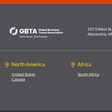
107 S West St.
Alexandria, V
North America
Africa
United States
South Africa
Canada