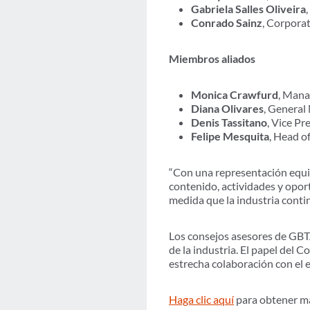
Gabriela Salles Oliveira
Conrado Sainz
, Corpora
Miembros aliados
Monica Crawfurd
, Mana
Diana Olivares
, General
Denis Tassitano
, Vice P
Felipe Mesquita
, Head o
“Con una representación equi
contenido, actividades y opor
medida que la industria cont
Los consejos asesores de GBTA
de la industria. El papel del 
estrecha colaboración con el 
Haga clic aquí
para obtener má