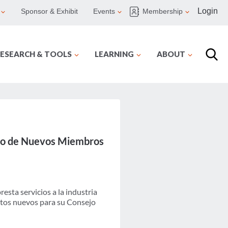
Login
Sponsor & Exhibit
Events
Membership
ESEARCH & TOOLS
LEARNING
ABOUT
nto de Nuevos Miembros
esta servicios a la industria
ntos nuevos para su Consejo