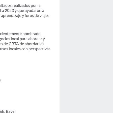
ltados realizados por la
21 a 2023 y que ayudaron a
 aprendizaje y foros de viajes
recientemente nombrado,
gocios local para abordar y
ivo de GBTA de abordar las
usos locales con perspectivas
s
&E, Bayer