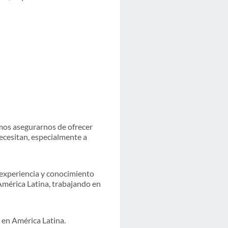
mos asegurarnos de ofrecer
ecesitan, especialmente a
 experiencia y conocimiento
 América Latina, trabajando en
en América Latina.