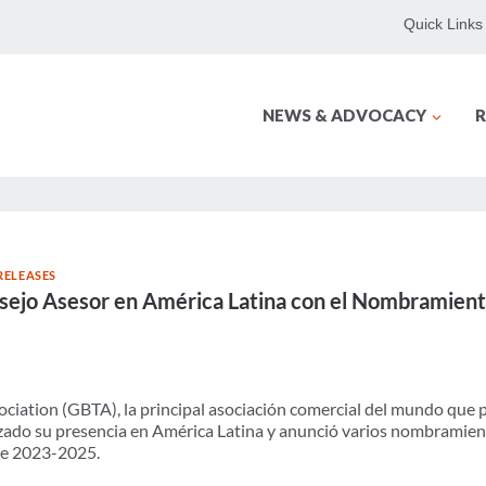
Quick Links
NEWS & ADVOCACY
R
RELEASES
sejo Asesor en América Latina con el Nombramie
ciation (GBTA), la principal asociación comercial del mundo que pr
orzado su presencia en América Latina y anunció varios nombramie
de 2023-2025.