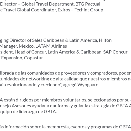
, Director – Global Travel Department, BTG Pactual
te Travel Global Coordinator, Exiros – Techint Group
ging Director of Sales Caribbean & Latin America, Hilton
 Manager, Mexico, LATAM Airlines
resident, Head of Concur, Latin America & Caribbean, SAP Concur
f Expansion, Copastur
librada de las comunidades de proveedores y compradores, pode
tunidades de networking de alta calidad que nuestros miembros n
inúa evolucionando y creciendo”, agregó Wyngaard.
 están dirigidos por miembros voluntarios, seleccionados por su
Consejo Asesor es ayudar a dar forma y guiar la estrategia de GBTA
equipo de liderazgo de GBTA.
s información sobre la membresía, eventos y programas de GBTA 