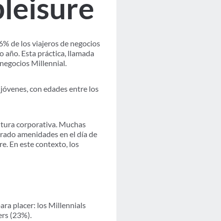
bleisure
% de los viajeros de negocios
 año. Esta práctica, llamada
 negocios Millennial.
jóvenes, con edades entre los
ultura corporativa. Muchas
orado amenidades en el día de
e. En este contexto, los
ra placer: los Millennials
ers (23%).