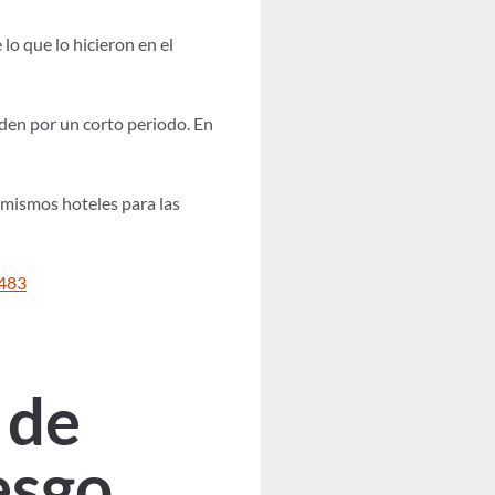
lo que lo hicieron en el
nden por un corto periodo. En
 mismos hoteles para las
2483
 de
iesgo