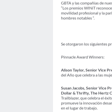
GBTA y las compañías de nuest
“Los premios WINiT reconocen 
movilidad profesional y la par
hombres notables “.
Se otorgaron los siguientes p
Pinnacle Award Winners:
Alison Taylor, Senior Vice Pr
del Año que celebra a las muje
Susan Jacobs, Senior Vice Pr
Dollar & Thrifty, The Hertz 
Trailblazer, que celebra el éx
promueve la innovación desar
en el lugar de trabajo.