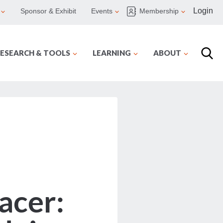
Login
Sponsor & Exhibit
Events
Membership
ESEARCH & TOOLS
LEARNING
ABOUT
acer: