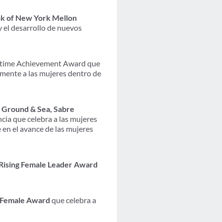
nk of New York Mellon
y el desarrollo de nuevos
fetime Achievement Award que
lmente a las mujeres dentro de
, Ground & Sea, Sabre
cia que celebra a las mujeres
 en el avance de las mujeres
 Rising Female Leader Award
– Female Award
que celebra a