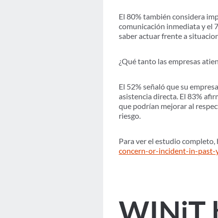
El 80% también considera impo
comunicación inmediata y el 7
saber actuar frente a situaci
¿Qué tanto las empresas atien
El 52% señaló que su empresa 
asistencia directa. El 83% af
que podrían mejorar al respec
riesgo.
Para ver el estudio completo, h
concern-or-incident-in-past-
WINiT 