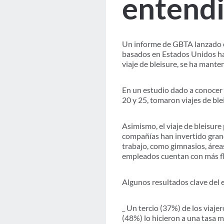
entendi
Un informe de GBTA lanzado en
basados en Estados Unidos hab
viaje de bleisure, se ha mante
En un estudio dado a conocer 
20 y 25, tomaron viajes de ble
Asimismo, el viaje de bleisur
compañías han invertido grand
trabajo, como gimnasios, áreas
empleados cuentan con más fle
Algunos resultados clave del 
_ Un tercio (37%) de los viaje
(48%) lo hicieron a una tasa 