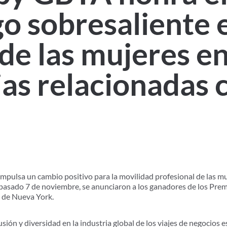
go sobresaliente 
de las mujeres en
ias relacionadas 
pulsa un cambio positivo para la movilidad profesional de las muj
el pasado 7 de noviembre, se anunciaron a los ganadores de los Pr
 de Nueva York.
ión y diversidad en la industria global de los viajes de negocios