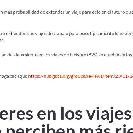
en más probabilidad de extender un viaje para ocio en el futuro que 
io extienden sus viajes de trabajo para ocio, típicamente lo extie
as.
ian de alojamiento en los viajes de bleisure (82% se quedan en los
haga clic aquí:
https://hub.gbta.org/groups/reviews/item/20/11/
eres en los viajes
 perciben más r