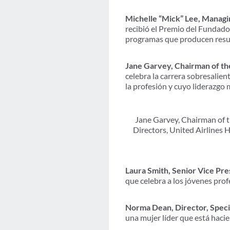
Michelle “Mick” Lee, Managi
recibió el Premio del Fundador
programas que producen resul
Jane Garvey, Chairman of the
celebra la carrera sobresalie
la profesión y cuyo liderazgo 
Jane Garvey, Chairman of t
Directors, United Airlines H
Laura Smith, Senior Vice Pr
que celebra a los jóvenes prof
Norma Dean, Director, Speci
una mujer líder que está haci