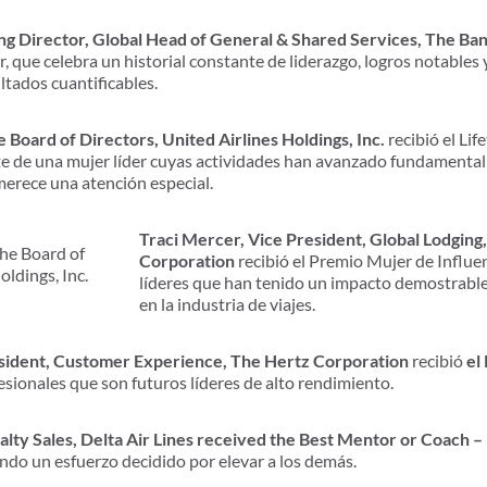
ng Director, Global Head of General & Shared Services, The Ba
, que celebra un historial constante de liderazgo, logros notables 
tados cuantificables.
 Board of Directors, United Airlines Holdings, Inc.
recibió el Li
nte de una mujer líder cuyas actividades han avanzado fundamenta
merece una atención especial.
Traci Mercer, Vice President, Global Lodging
he Board of
Corporation
recibió el Premio Mujer de Influen
oldings, Inc.
líderes que han tenido un impacto demostrable
en la industria de viajes.
esident, Customer Experience, The Hertz Corporation
recibió
el
esionales que son futuros líderes de alto rendimiento.
alty Sales, Delta Air Lines received the Best Mentor or Coach 
endo un esfuerzo decidido por elevar a los demás.