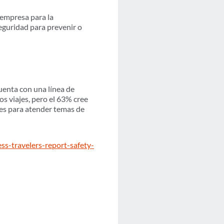
 empresa para la
eguridad para prevenir o
uenta con una línea de
s viajes, pero el 63% cree
les para atender temas de
ss-travelers-report-safety-
l