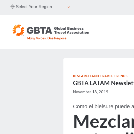
Skip
Select Your Region
to
content
RESEARCH AND TRAVEL TRENDS
GBTA LATAM Newslett
November 18, 2019
Como el bleisure puede ay
Mezclan