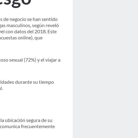
as de negocio se han sentido
gas masculinos, según reveló
el con datos del 2018. Este
ncuestas online), que
oso sexual (72%) y el viajar a
ividades durante su tiempo
l.
 la ubicación segura de su
e comunica frecuentemente