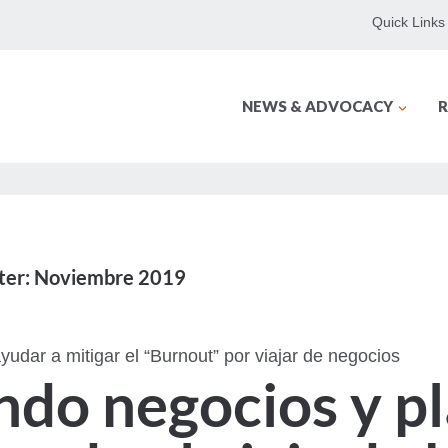
Quick Links
NEWS & ADVOCACY
R
er: Noviembre 2019
udar a mitigar el “Burnout” por viajar de negocios
do negocios y pl