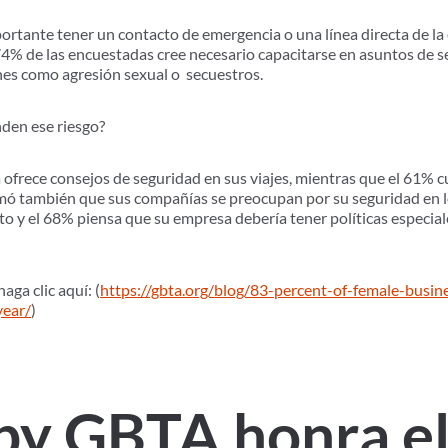
rtante tener un contacto de emergencia o una línea directa de la
4% de las encuestadas cree necesario capacitarse en asuntos de s
ones como agresión sexual o secuestros.
den ese riesgo?
ofrece consejos de seguridad en sus viajes, mientras que el 61% c
irmó también que sus compañías se preocupan por su seguridad en lo
to y el 68% piensa que su empresa debería tener políticas especia
aga clic aquí: (
https://gbta.org/blog/83-percent-of-female-busine
year/
)
by GBTA honra e