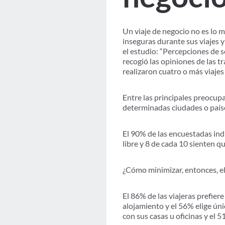
Un viaje de negocio no es lo 
inseguras durante sus viajes 
el estudio: “Percepciones de 
recogió las opiniones de las 
realizaron cuatro o más viaje
Entre las principales preocupa
determinadas ciudades o país
El 90% de las encuestadas ind
libre y 8 de cada 10 sienten qu
¿Cómo minimizar, entonces, el
El 86% de las viajeras prefier
alojamiento y el 56% elige ú
con sus casas u oficinas y el 