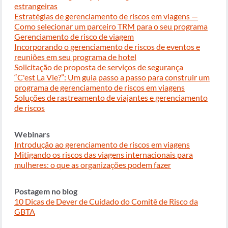
estrangeiras
Estratégias de gerenciamento de riscos em viagens —
Como selecionar um parceiro TRM para o seu programa
Gerenciamento de risco de viagem
Incorporando o gerenciamento de riscos de eventos e
reuniões em seu programa de hotel
Solicitação de proposta de serviços de segurança
“C'est La Vie?”: Um guia passo a passo para construir um
programa de gerenciamento de riscos em viagens
Soluções de rastreamento de viajantes e gerenciamento
de riscos
Webinars
Introdução ao gerenciamento de riscos em viagens
Mitigando os riscos das viagens internacionais para
mulheres: o que as organizações podem fazer
Postagem no blog
10 Dicas de Dever de Cuidado do Comitê de Risco da
GBTA