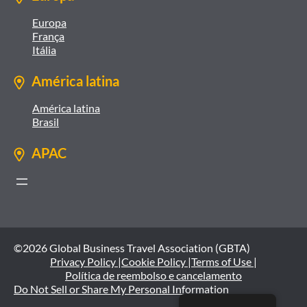
Europa
França
Itália
América latina
América latina
Brasil
APAC
©2026 Global Business Travel Association (GBTA)
Privacy Policy |
Cookie Policy |
Terms of Use |
Política de reembolso e cancelamento
Do Not Sell or Share My Personal Information