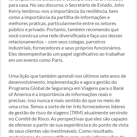
para casa. No seu discurso, o Secretário de Estado, John
Kerry, lembrou-nos a importância da resiliência, bem
como a importância da partilha de informações e
melhores práticas, particularmente entre os setores
público e privado. Portanto, também recomendo que
você construa uma rede diversificada e faça uso desses
relacionamentos – com seus colegas, parceiros
industriais, fornecedores e seus próprios funcionários.
Eles desempenharão um papel significativo ao trabalhar
em um evento como Paris.
Uma lição que também aprendi nos últimos sete anos de
desenvolvimento, implementação e agora gestão do
Programa Global de Segurança em Viagens para o Bank
of America é a importância de informações reais e
precisas. Isso nunca é mais sentido do que no meio de
uma crise. Temos a sorte de ter três fornecedores líderes
de gestão de risco de viagens (TRM) atualmente servindo
no Comitê de Risco. As perspectivas que eles são capazes
de oferecer a partir de sua experiência e do ponto de vista
de seus clientes são inestimáveis. Como resultado,
gostaríamos de compartilhar com vocês informações de