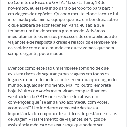
do Comitê de Risco do GBTA. Na sexta-feira, 13 de
novembro, eu estava indo para o aeroporto para partir
em viagem de negócios. Quando meu telefone tocou e fui
informado pela minha equipe, que fica em Londres, sobre
o que acabara de acontecer em Paris, eu sabia que
teríamos um fim de semana prolongado. Ativámos
imediatamente os nossos processos de contabilidade de
viajantes e de resposta a crises e relatórios e lembrei-me
da rapidez com que o mundo em que vivemos, que nem
sempre é gentil, pode mudar.
Eventos como este são um lembrete sombrio de que
existem riscos de segurança nas viagens em todos os
lugares e que tudo pode acontecer em qualquer lugar do
mundo, a qualquer momento. Mali foi outro lembrete
hoje. Muitos de vocês me ouviram compartilhar em
webinários da GBTA ou sessões educativas em
convenções que “se ainda não aconteceu com vocês,
acontecerá”. Um incidente como este destaca a
importância de componentes críticos de gestão de riscos
de viagem – rastreamento de viajantes, serviços de
assistência médica e de segurança que podem ser