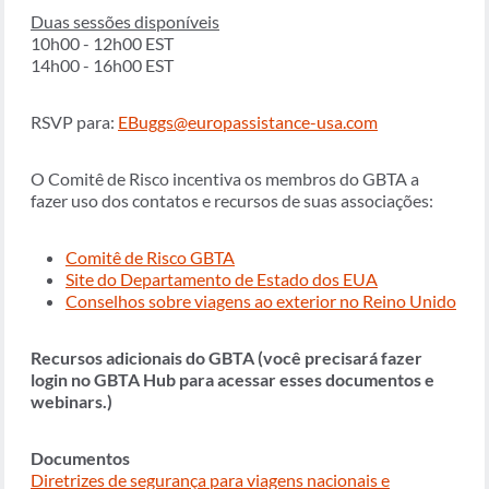
Duas sessões disponíveis
10h00 - 12h00 EST
14h00 - 16h00 EST
RSVP para:
EBuggs@europassistance-usa.com
O Comitê de Risco incentiva os membros do GBTA a
fazer uso dos contatos e recursos de suas associações:
Comitê de Risco GBTA
Site do Departamento de Estado dos EUA
Conselhos sobre viagens ao exterior no Reino Unido
Recursos adicionais do GBTA (você precisará fazer
login no GBTA Hub para acessar esses documentos e
webinars.)
Documentos
Diretrizes de segurança para viagens nacionais e