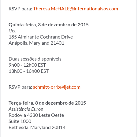
RSVP para:
Theresa.McHALE@internationalsos.com
Quinta-feira, 3 de dezembro de 2015
iJet
185 Almirante Cochrane Drive
Anápolis, Maryland 21401
Duas sessões disponíveis
9h00 - 12h00 EST
13h00 - 16h00 EST
RSVP para:
schmitt-orrb@ijet.com
Terça-feira, 8 de dezembro de 2015
Assistência Europ
Rodovia 4330 Leste Oeste
Suíte 1000
Bethesda, Maryland 20814