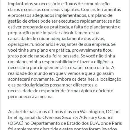
implantados se necessário e fluxos de comunicação
claros e concisos com seus viajantes. Com as ferramentas
e processos adequados implementados, um plano de
gestão de crises pode ser executado rapidamente; se não
estiver preparada ou praticada, a falta de planejamento e
preparação pode impactar absolutamente sua
capacidade de cuidar adequadamente dos ativos,
operações, funcionários e viajantes de sua empresa. Se
você tinha um plano em prática, provavelmente ficou
grato por ele na sexta-feira passada. Se você não tinha
um plano, minha responsabilidade é fazer a diligência
necessária para implementá-lo e saber como usá-lo. A
realidade do mundo em que vivemos é que algo assim
acontecerá novamente. Embora os detalhes, a localização
e as particularidades possam ser diferentes, a
necessidade de responder de forma rápida e eficiente
permanecerá a mesma.
Acabei de passar os últimos dias em Washington, DC, no
briefing anual do Overseas Security Advisory Council
(OSAC) no Departamento de Estado dos EUA, onde Paris
foi amplamente discutida e estes pontos foram levados