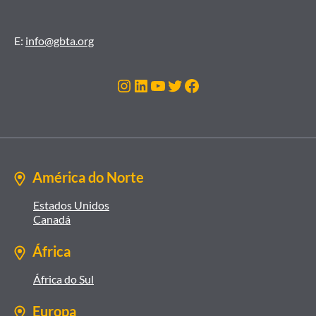
E:
info@gbta.org
Instagram
LinkedIn
Youtube
Twitter
Facebook
América do Norte
Estados Unidos
Canadá
África
África do Sul
Europa