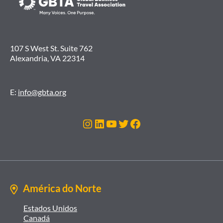
107 S West St. Suite 762
Alexandria, VA 22314
E:
info@gbta.org
Instagram
LinkedIn
Youtube
Twitter
Facebook
América do Norte
Estados Unidos
Canadá