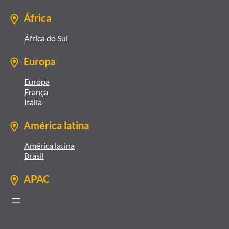
África
África do Sul
Europa
Europa
França
Itália
América latina
América latina
Brasil
APAC