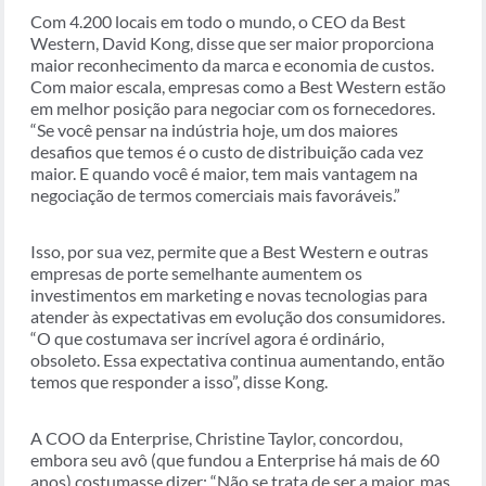
Com 4.200 locais em todo o mundo, o CEO da Best
Western, David Kong, disse que ser maior proporciona
maior reconhecimento da marca e economia de custos.
Com maior escala, empresas como a Best Western estão
em melhor posição para negociar com os fornecedores.
“Se você pensar na indústria hoje, um dos maiores
desafios que temos é o custo de distribuição cada vez
maior. E quando você é maior, tem mais vantagem na
negociação de termos comerciais mais favoráveis.”
Isso, por sua vez, permite que a Best Western e outras
empresas de porte semelhante aumentem os
investimentos em marketing e novas tecnologias para
atender às expectativas em evolução dos consumidores.
“O que costumava ser incrível agora é ordinário,
obsoleto. Essa expectativa continua aumentando, então
temos que responder a isso”, disse Kong.
A COO da Enterprise, Christine Taylor, concordou,
embora seu avô (que fundou a Enterprise há mais de 60
anos) costumasse dizer: “Não se trata de ser a maior, mas