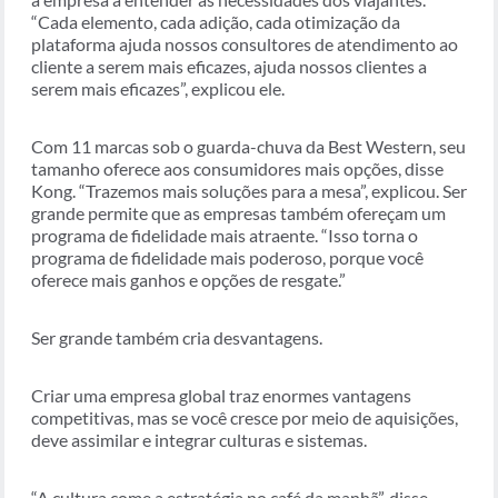
“Cada elemento, cada adição, cada otimização da
plataforma ajuda nossos consultores de atendimento ao
cliente a serem mais eficazes, ajuda nossos clientes a
serem mais eficazes”, explicou ele.
Com 11 marcas sob o guarda-chuva da Best Western, seu
tamanho oferece aos consumidores mais opções, disse
Kong. “Trazemos mais soluções para a mesa”, explicou. Ser
grande permite que as empresas também ofereçam um
programa de fidelidade mais atraente. “Isso torna o
programa de fidelidade mais poderoso, porque você
oferece mais ganhos e opções de resgate.”
Ser grande também cria desvantagens.
Criar uma empresa global traz enormes vantagens
competitivas, mas se você cresce por meio de aquisições,
deve assimilar e integrar culturas e sistemas.
“A cultura come a estratégia no café da manhã”, disse