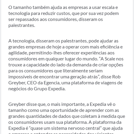
O tamanho também ajuda as empresas a usar escala e
tecnologia para reduzir custos, que por sua vez podem
ser repassados aos consumidores, disseram os
palestrantes.
A tecnologia, disseram os palestrantes, pode ajudar as
grandes empresas de hoje a operar com mais eficiência e
agilidade, permitindo-lhes oferecer experiências aos
consumidores em qualquer lugar do mundo. “A Scale nos
trouxe a capacidade do lado da demanda de criar opções
para os consumidores que literalmente seriam
impossíveis de encontrar uma geração atrás”, disse Rob
Greyber, CEO da Egencia, uma plataforma de viagens de
negócios do Grupo Expedia.
Greyber disse que, o mais importante, a Expedia vê o
tamanho como uma oportunidade de aprender com as
grandes quantidades de dados que coletam à medida que
os consumidores usam sua plataforma. A plataforma da
Expedia é “quase um sistema nervoso central” que ajuda
a empresa a entender as necessidades dos viajantes.