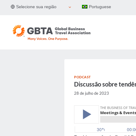
Pular
Selecione sua região
Portuguese
para
o
Conteúdo
PODCAST
Discussão sobre tendên
28 de julho de 2023