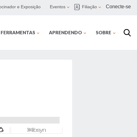
Conecte-se
ocinador e Exposição
Eventos
Filiação
E FERRAMENTAS
APRENDENDO
SOBRE