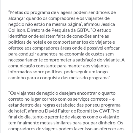
“Metas do programa de viagens podem ser difíceis de
alcançar quando os compradores e os viajantes de
negócio não estão na mesma página”, afirmou Jessica
Collison, Diretora de Pesquisa da GBTA. “O estudo
identifica onde existem falta de conexões entre as
políticas de hotel e os comportamentos do viajante e
oferece aos compradores áreas onde é possível enfocar
para conduzir aumentos na economia de custos sem
necessariamente comprometer a satisfação do viajante. A
comunicação constante para manter aos viajantes
informados sobre políticas, pode seguir um longo
caminho para a conquista das metas do programa”.
“Os viajantes de negócio desejam encontrar o quarto
correto no lugar correto com os serviços corretos – e
estar dentro das regras estabelecidas por seu programa
de hotel”, afirmou David Falter de RoomIt by CWT. “No
final do dia, tanto o gerente de viagens como o viajante
tem finalmente metas similares para poupar dinheiro. Os
compradores de viagens podem fazer isso ao oferecer aos