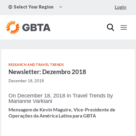
Skip
TOGGLE
Login
Select Your Region
to
CHILD
MENU
content
RESEARCH AND TRAVEL TRENDS
Newsletter: Dezembro 2018
December 18, 2018
On December 18, 2018 in Travel Trends by
Marianne Varkiani
Mensagem de Kevin Maguire, Vice-Presidente de
Operações da América Latina para GBTA