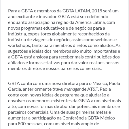
Para a GBTA e membros da GBTA LATAM, 2019 será um
ano excitante e inovador. GBTA está se redefinindo
enquanto associação na região da América Latina, com
novos programas educativos e de negócios para a
indústria, expositores globalmente reconhecidos da
indústria de viagens de negócio, assim como webinars e
workshops, tanto para membros diretos como aliados. As
sugestões e ideias dos membros são muito importantes e
a GBTA está ansiosa para receber mais contribuições dos
afiliados e formas criativas para dar valor real aos nossos
membros diretos e nossos parceiros comerciais.
GBTA conta com uma nova diretora para o México, Paola
Garcia, anteriormente
travel manager
de AT&T. Paola
conta com novas ideias de programa que ajudarão a
envolver os membros existentes da GBTA a um nível mais
alto, com novas formas de abordar potenciais membros e
parceiros comerciais. Uma de suas primeiras metas é
aumentar a participação na Conferência GBTA México
para 800 pessoas, com um nível mais amplo de