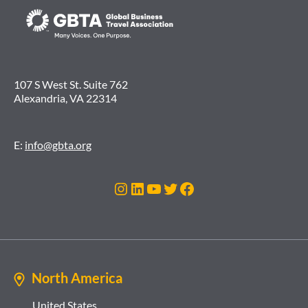
107 S West St. Suite 762
Alexandria, VA 22314
E:
info@gbta.org
Instagram
LinkedIn
YouTube
Twitter
Facebook
North America
United States