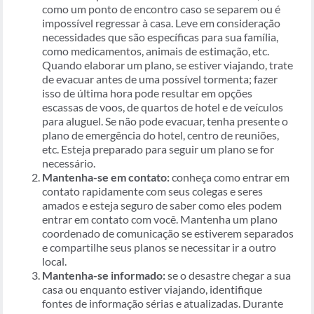
como um ponto de encontro caso se separem ou é
impossível regressar à casa. Leve em consideração
necessidades que são específicas para sua família,
como medicamentos, animais de estimação, etc.
Quando elaborar um plano, se estiver viajando, trate
de evacuar antes de uma possível tormenta; fazer
isso de última hora pode resultar em opções
escassas de voos, de quartos de hotel e de veículos
para aluguel. Se não pode evacuar, tenha presente o
plano de emergência do hotel, centro de reuniões,
etc. Esteja preparado para seguir um plano se for
necessário.
Mantenha-se em contato:
conheça como entrar em
contato rapidamente com seus colegas e seres
amados e esteja seguro de saber como eles podem
entrar em contato com você. Mantenha um plano
coordenado de comunicação se estiverem separados
e compartilhe seus planos se necessitar ir a outro
local.
Mantenha-se informado:
se o desastre chegar a sua
casa ou enquanto estiver viajando, identifique
fontes de informação sérias e atualizadas. Durante