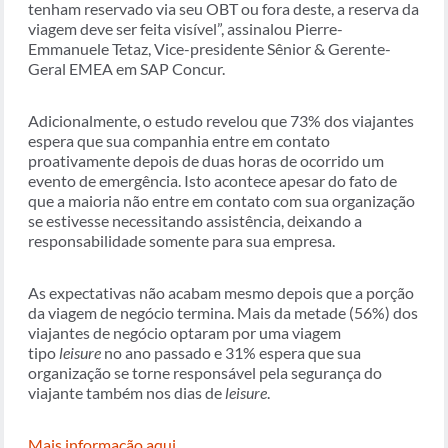
tenham reservado via seu OBT ou fora deste, a reserva da
viagem deve ser feita visível”, assinalou Pierre-
Emmanuele Tetaz, Vice-presidente Sênior & Gerente-
Geral EMEA em SAP Concur.
Adicionalmente, o estudo revelou que 73% dos viajantes
espera que sua companhia entre em contato
proativamente depois de duas horas de ocorrido um
evento de emergência. Isto acontece apesar do fato de
que a maioria não entre em contato com sua organização
se estivesse necessitando assistência, deixando a
responsabilidade somente para sua empresa.
As expectativas não acabam mesmo depois que a porção
da viagem de negócio termina. Mais da metade (56%) dos
viajantes de negócio optaram por uma viagem
tipo
leisure
no ano passado e 31% espera que sua
organização se torne responsável pela segurança do
viajante também nos dias de
leisure
.
Mais informação aqui
.