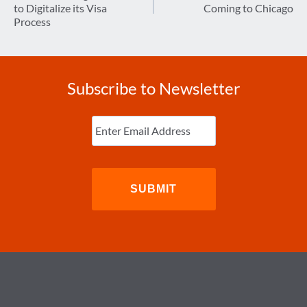
to Digitalize its Visa
Coming to Chicago
Process
Subscribe to Newsletter
Enter
Email
(Required)