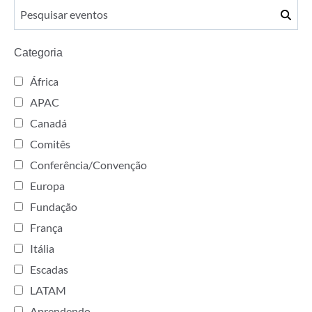
Categoria
África
APAC
Canadá
Comitês
Conferência/Convenção
Europa
Fundação
França
Itália
Escadas
LATAM
Aprendendo