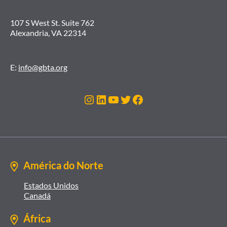
107 S West St. Suite 762
Alexandria, VA 22314
E:
info@gbta.org
Instagram
LinkedIn
Youtube
Twitter
Facebook
América do Norte
Estados Unidos
Canadá
África