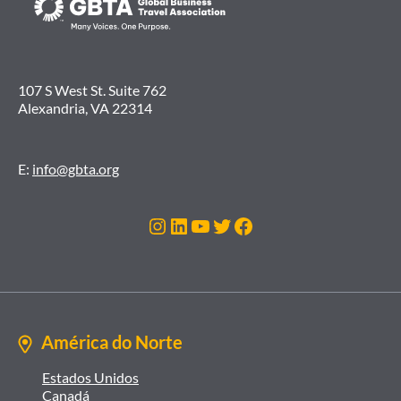
107 S West St. Suite 762
Alexandria, VA 22314
E:
info@gbta.org
Instagram
LinkedIn
Youtube
Twitter
Facebook
América do Norte
Estados Unidos
Canadá