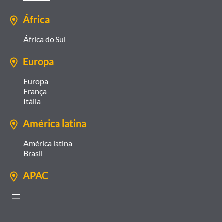
África
África do Sul
Europa
Europa
França
Itália
América latina
América latina
Brasil
APAC