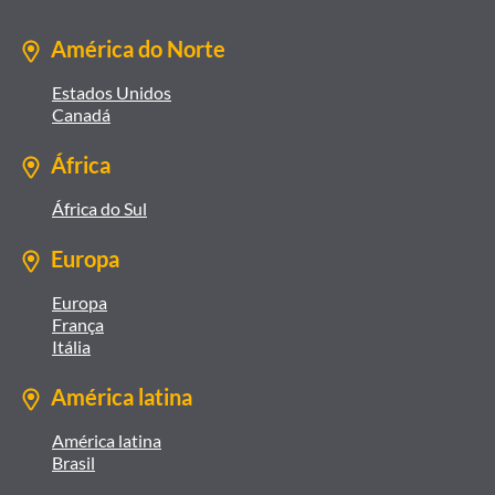
América do Norte
Estados Unidos
Canadá
África
África do Sul
Europa
Europa
França
Itália
América latina
América latina
Brasil