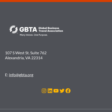
107 S West St. Suite 762
Alexandria, VA 22314
E:
info@gbta.org
Instagram
LinkedIn
Youtube
Twitter
Facebook