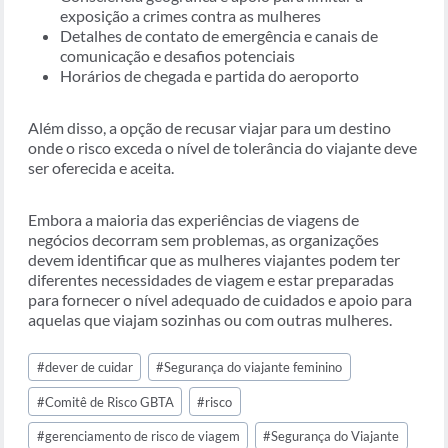
exposição a crimes contra as mulheres
Detalhes de contato de emergência e canais de
comunicação e desafios potenciais
Horários de chegada e partida do aeroporto
Além disso, a opção de recusar viajar para um destino
onde o risco exceda o nível de tolerância do viajante deve
ser oferecida e aceita.
Embora a maioria das experiências de viagens de
negócios decorram sem problemas, as organizações
devem identificar que as mulheres viajantes podem ter
diferentes necessidades de viagem e estar preparadas
para fornecer o nível adequado de cuidados e apoio para
aquelas que viajam sozinhas ou com outras mulheres.
Tags
#
dever de cuidar
#
Segurança do viajante feminino
do
Post:
#
Comitê de Risco GBTA
#
risco
#
gerenciamento de risco de viagem
#
Segurança do Viajante