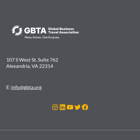
107 S West St. Suite 762
Alexandria, VA 22314
E:
info@gbta.org
Instagram
LinkedIn
Youtube
Twitter
Facebook