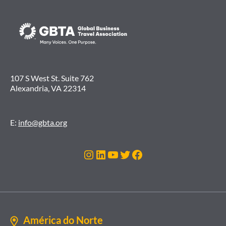
107 S West St. Suite 762
Alexandria, VA 22314
E:
info@gbta.org
Instagram
LinkedIn
Youtube
Twitter
Facebook
América do Norte