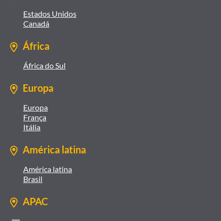
Estados Unidos
Canadá
África
África do Sul
Europa
Europa
França
Itália
América latina
América latina
Brasil
APAC