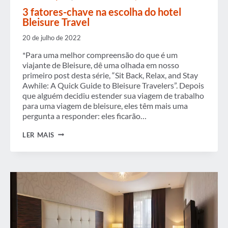
3 fatores-chave na escolha do hotel
Bleisure Travel
20 de julho de 2022
*Para uma melhor compreensão do que é um
viajante de Bleisure, dê uma olhada em nosso
primeiro post desta série, “Sit Back, Relax, and Stay
Awhile: A Quick Guide to Bleisure Travelers”. Depois
que alguém decidiu estender sua viagem de trabalho
para uma viagem de bleisure, eles têm mais uma
pergunta a responder: eles ficarão…
3
LER MAIS
FATORES-
CHAVE
NA
ESCOLHA
DO
HOTEL
BLEISURE
TRAVEL