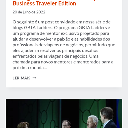
Business Traveler Edition
20 de julho de 2022
O seguinte é um post convidado em nossa série de
blogs GBTA Ladders. O programa GBTA Ladders é
um programa de mentor exclusivo projetado para
ajudar a desenvolver a paixão e as habilidades dos
profissionais de viagens de negócios, permitindo que
eles ajudem a resolver os principais desafios
enfrentados pelas viagens de negócios. Uma
chamada para novos mentores e mentorados para a
próxima rodada…
POSTAGEM
LER MAIS
DE
CONVIDADO:
MOMMY
GUILT:
BUSINESS
TRAVELER
EDITION