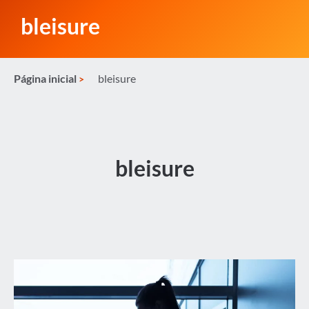
bleisure
Página inicial
bleisure
bleisure