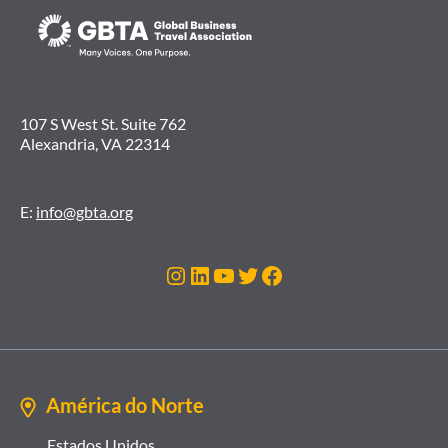
107 S West St. Suite 762
Alexandria, VA 22314
E:
info@gbta.org
Instagram
LinkedIn
Youtube
Twitter
Facebook
América do Norte
Estados Unidos