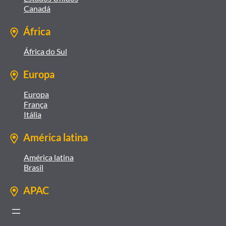
Canadá
África
África do Sul
Europa
Europa
França
Itália
América latina
América latina
Brasil
APAC