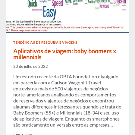
TENDÊNCIAS DE PESQUISA E VIAGENS
Aplicativos de viagem: baby boomers x
millennials
20 de julho de 2022
Um estudo recente da GBTA Foundation divulgado
em parceria com a Carlson Wagonlit Travel
entrevistou mais de 500 viajantes de negócios
norte-americanos analisando os comportamentos
de reserva dos viajantes de negócios e encontrou
algumas diferenças interessantes quando se trata de
Baby Boomers (55+) e Millennials (18-34) e seu uso
de aplicativos de viagem. Enquanto os smartphones
são praticamente universais entre as empresas…
APLICATIVOS