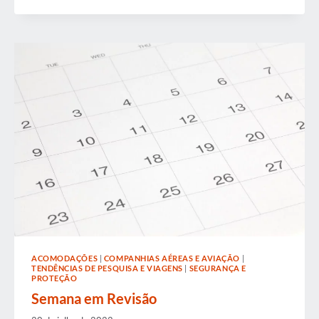
PESQUISA
E
DESENVOLVIMENTO
PROFISSIONAL
GBTA
ACOMODAÇÕES
|
COMPANHIAS AÉREAS E AVIAÇÃO
|
TENDÊNCIAS DE PESQUISA E VIAGENS
|
SEGURANÇA E
PROTEÇÃO
Semana em Revisão