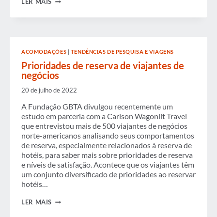
LER MAIS
DE
VIAGEM:
BABY
BOOMERS
X
MILLENNIALS
ACOMODAÇÕES
|
TENDÊNCIAS DE PESQUISA E VIAGENS
Prioridades de reserva de viajantes de
negócios
20 de julho de 2022
A Fundação GBTA divulgou recentemente um
estudo em parceria com a Carlson Wagonlit Travel
que entrevistou mais de 500 viajantes de negócios
norte-americanos analisando seus comportamentos
de reserva, especialmente relacionados à reserva de
hotéis, para saber mais sobre prioridades de reserva
e níveis de satisfação. Acontece que os viajantes têm
um conjunto diversificado de prioridades ao reservar
hotéis…
PRIORIDADES
LER MAIS
DE
RESERVA