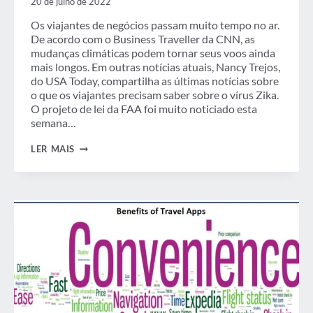
20 de julho de 2022
Os viajantes de negócios passam muito tempo no ar.
De acordo com o Business Traveller da CNN, as
mudanças climáticas podem tornar seus voos ainda
mais longos. Em outras notícias atuais, Nancy Trejos,
do USA Today, compartilha as últimas notícias sobre
o que os viajantes precisam saber sobre o vírus Zika.
O projeto de lei da FAA foi muito noticiado esta
semana…
SEMANA
LER MAIS
EM
REVISÃO