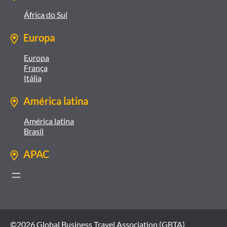
África do Sul
Europa
Europa
França
Itália
América latina
América latina
Brasil
APAC
©2026 Global Business Travel Association (GBTA)