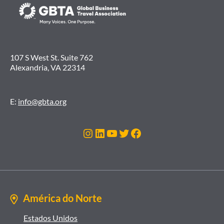
107 S West St. Suite 762
Alexandria, VA 22314
E:
info@gbta.org
Instagram
LinkedIn
Youtube
Twitter
Facebook
América do Norte
Estados Unidos