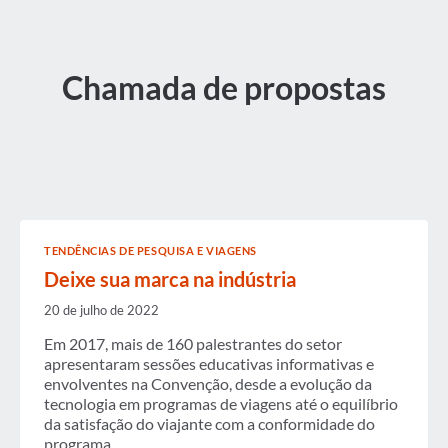
Chamada de propostas
TENDÊNCIAS DE PESQUISA E VIAGENS
Deixe sua marca na indústria
20 de julho de 2022
Em 2017, mais de 160 palestrantes do setor
apresentaram sessões educativas informativas e
envolventes na Convenção, desde a evolução da
tecnologia em programas de viagens até o equilíbrio
da satisfação do viajante com a conformidade do
programa.