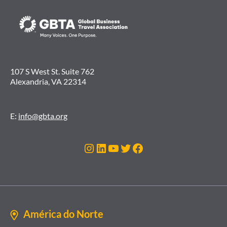
107 S West St. Suite 762
Alexandria, VA 22314
E:
info@gbta.org
Instagram
LinkedIn
Youtube
Twitter
Facebook
América do Norte