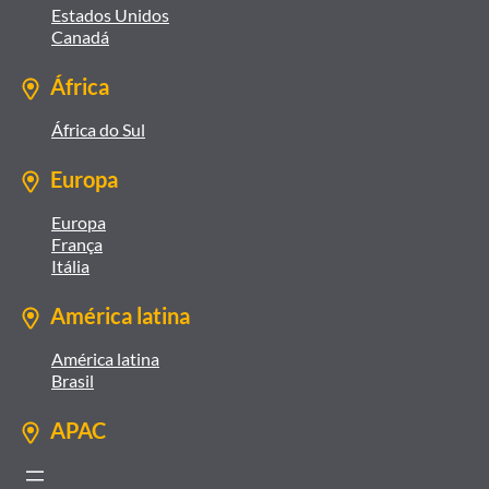
Estados Unidos
Canadá
África
África do Sul
Europa
Europa
França
Itália
América latina
América latina
Brasil
APAC