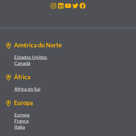
Instagram
LinkedIn
Youtube
Twitter
Facebook
América do Norte
Estados Unidos
Canadá
África
África do Sul
Europa
Europa
França
Itália