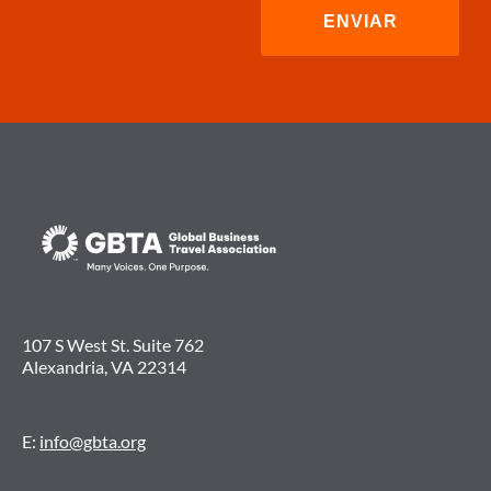
107 S West St. Suite 762
Alexandria, VA 22314
E:
info@gbta.org