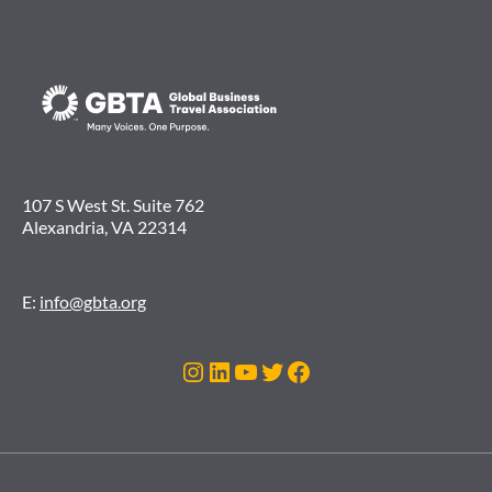
107 S West St. Suite 762
Alexandria, VA 22314
E:
info@gbta.org
Instagram
LinkedIn
Youtube
Twitter
Facebook