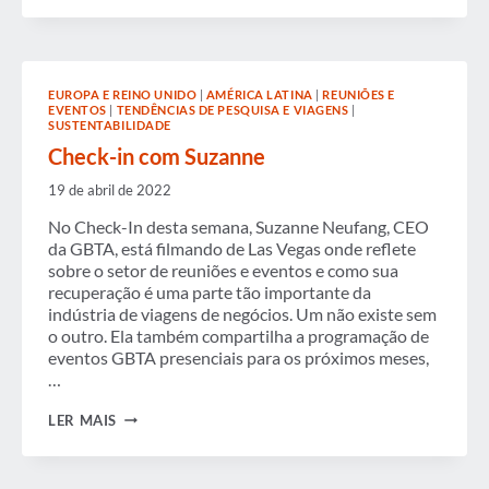
COM
SUZANNE
EUROPA E REINO UNIDO
|
AMÉRICA LATINA
|
REUNIÕES E
EVENTOS
|
TENDÊNCIAS DE PESQUISA E VIAGENS
|
SUSTENTABILIDADE
Check-in com Suzanne
19 de abril de 2022
No Check-In desta semana, Suzanne Neufang, CEO
da GBTA, está filmando de Las Vegas onde reflete
sobre o setor de reuniões e eventos e como sua
recuperação é uma parte tão importante da
indústria de viagens de negócios. Um não existe sem
o outro. Ela também compartilha a programação de
eventos GBTA presenciais para os próximos meses,
…
CHECK-
LER MAIS
IN
COM
SUZANNE