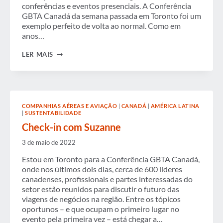
conferências e eventos presenciais. A Conferência
GBTA Canadá da semana passada em Toronto foi um
exemplo perfeito de volta ao normal. Como em
anos…
CHECK-
LER MAIS
IN
COM
SUZANNE
COMPANHIAS AÉREAS E AVIAÇÃO
|
CANADÁ
|
AMÉRICA LATINA
|
SUSTENTABILIDADE
Check-in com Suzanne
3 de maio de 2022
Estou em Toronto para a Conferência GBTA Canadá,
onde nos últimos dois dias, cerca de 600 líderes
canadenses, profissionais e partes interessadas do
setor estão reunidos para discutir o futuro das
viagens de negócios na região. Entre os tópicos
oportunos – e que ocupam o primeiro lugar no
evento pela primeira vez – está chegar a…