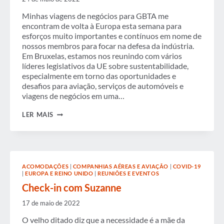
Minhas viagens de negócios para GBTA me
encontram de volta à Europa esta semana para
esforços muito importantes e contínuos em nome de
nossos membros para focar na defesa da indústria.
Em Bruxelas, estamos nos reunindo com vários
líderes legislativos da UE sobre sustentabilidade,
especialmente em torno das oportunidades e
desafios para aviação, serviços de automóveis e
viagens de negócios em uma…
CHECK-
LER MAIS
IN
COM
SUZANNE
ACOMODAÇÕES
|
COMPANHIAS AÉREAS E AVIAÇÃO
|
COVID-19
|
EUROPA E REINO UNIDO
|
REUNIÕES E EVENTOS
Check-in com Suzanne
17 de maio de 2022
O velho ditado diz que a necessidade é a mãe da