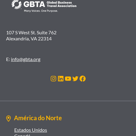
107 S West St. Suite 762
Alexandria, VA 22314
E:
info@gbta.org
Instagram
LinkedIn
Youtube
Twitter
Facebook
América do Norte
Estados Unidos
Canadá