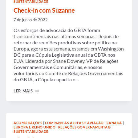
SUSTENTABILIDADE
Check-in com Suzanne
7 de junho de 2022
Os esforços de advocacia do GBTA foram
transcontinentais nas últimas semanas. Depois de
retornar de reuniões produtivas sobre política na
Europa, agora esta semana, estamos em Washington
DC para a Cúpula Legislativa anual da GBTA nos
EUA. Liderada por Shane Downey, VP de Relações
Governamentais e Comunitárias, e nossos
voluntários do Comitê de Relações Governamentais
do GBTA, a Cúpula capacita o…
CHECK-
LER MAIS
IN
COM
SUZANNE
ACOMODAÇÕES
|
COMPANHIAS AÉREAS E AVIAÇÃO
|
CANADÁ
|
EUROPA E REINO UNIDO
|
RELAÇÕES GOVERNAMENTAIS
|
SUSTENTABILIDADE