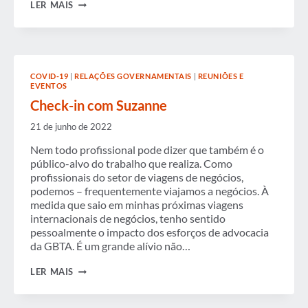
CHECK-
LER MAIS
IN
COM
SUZANNE
COVID-19
|
RELAÇÕES GOVERNAMENTAIS
|
REUNIÕES E
EVENTOS
Check-in com Suzanne
21 de junho de 2022
Nem todo profissional pode dizer que também é o
público-alvo do trabalho que realiza. Como
profissionais do setor de viagens de negócios,
podemos – frequentemente viajamos a negócios. À
medida que saio em minhas próximas viagens
internacionais de negócios, tenho sentido
pessoalmente o impacto dos esforços de advocacia
da GBTA. É um grande alívio não…
CHECK-
LER MAIS
IN
COM
SUZANNE