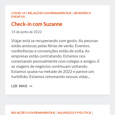
COVID-19
|
RELAÇÕES GOVERNAMENTAIS
|
REUNIÕES E
EVENTOS
Check-in com Suzanne
14 de junho de 2022
Viajar está se recuperando com gosto. As pessoas
estão ansiosas pelas férias de verão. Eventos,
conferências e convenções estão de volta. As
empresas estão contratando. Estamos nos
conectando pessoalmente com colegas e amigos. E
as viagens de negócios continuam voltando.
Estamos quase na metade de 2022 e parece um
turbilhão. Estamos retomando nossas vidas...
CHECK-
LER MAIS
IN
COM
SUZANNE
RELAÇÕES GOVERNAMENTAIS
|
AQUISIÇÃO E POLÍTICA
|