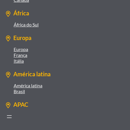
África
África do Sul
Europa
Europa
França
Itália
América latina
América latina
Brasil
APAC