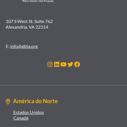
107 S West St. Suite 762
Alexandria, VA 22314
E:
info@gbta.org
Instagram
LinkedIn
Youtube
Twitter
Facebook
América do Norte
Estados Unidos
Canadá