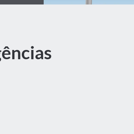
ências