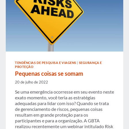
TENDÊNCIAS DE PESQUISA E VIAGENS
|
SEGURANÇA E
PROTEÇÃO
Pequenas coisas se somam
20 de julho de 2022
Se uma emergência ocorresse em seu evento neste
exato momento, você teria as estratégias
adequadas para lidar com isso? Quando se trata
de gerenciamento de riscos, pequenas coisas
resultam em grande proteção para os
participantes e para a organização. A GBTA
realizou recentemente um webinar intitulado Risk