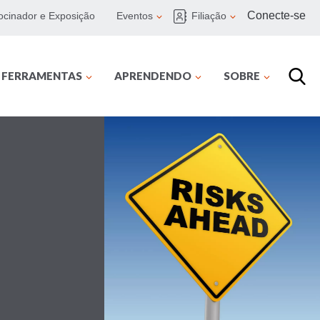
Conecte-se
ocinador e Exposição
Eventos
Filiação
E FERRAMENTAS
APRENDENDO
SOBRE